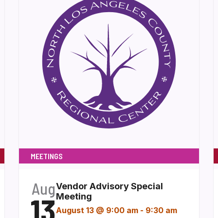
MEETINGS
Aug
Vendor Advisory Special
13
Meeting
August 13 @ 9:00 am
-
9:30 am