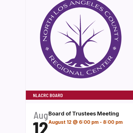
NLACRC BOARD
Aug
Board of Trustees Meeting
12
August 12 @ 6:00 pm
-
8:00 pm