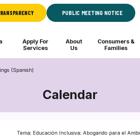
RANSPARENCY
PUBLIC MEETING NOTICE
a
Apply For
About
Consumers &
Services
Us
Families
ings (Spanish)
Calendar
Tema: Educación Inclusiva: Abogando para el Ambi