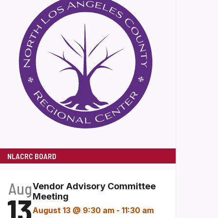
NLACRC BOARD
Aug
Vendor Advisory Committee
13
Meeting
August 13 @ 9:30 am
-
11:30 am