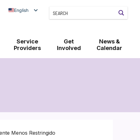
English
Service
Get
News &
Providers
Involved
Calendar
ente Menos Restringido