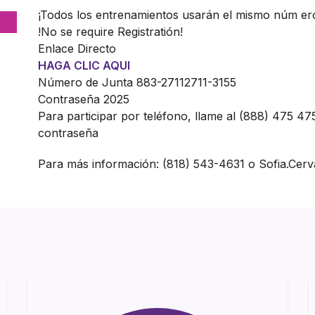
¡Todos los entrenamientos usarán el mismo núm ero
!No se require Registratión!
Enlace Directo
HAGA CLIC AQUI
Número de Junta 883-27112711-3155
Contraseña 2025
Para participar por teléfono, llame al (888) 475 4
contraseña
Para más información: (818) 543-4631 o Sofia.Cer