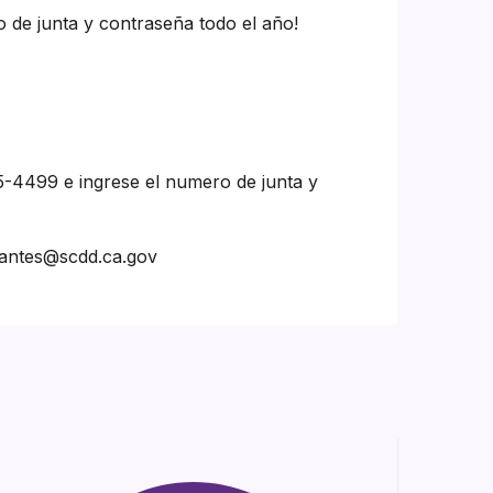
 de junta y contraseña todo el año!
75-4499 e ingrese el numero de junta y
vantes@scdd.ca.gov