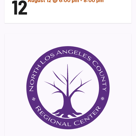
12
August 12 @ 6:00 pm
-
8:00 pm