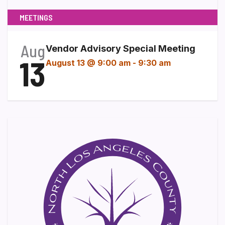
MEETINGS
Aug
Vendor Advisory Special Meeting
13
August 13 @ 9:00 am
-
9:30 am