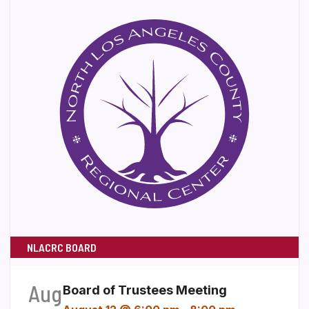
NLACRC BOARD
Aug
Board of Trustees Meeting