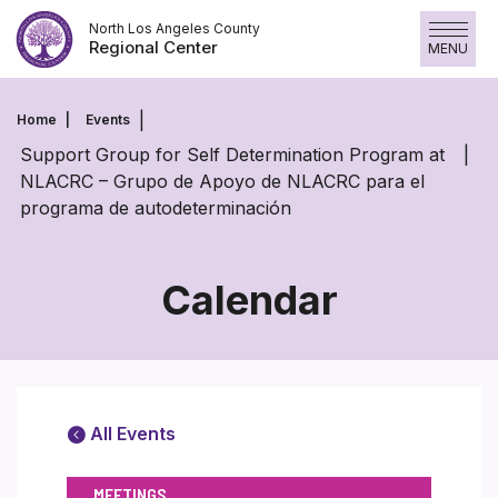
Skip
North Los Angeles County
to
Regional Center
MENU
content
Home
Events
Support Group for Self Determination Program at
NLACRC – Grupo de Apoyo de NLACRC para el
programa de autodeterminación
Calendar
All Events
MEETINGS