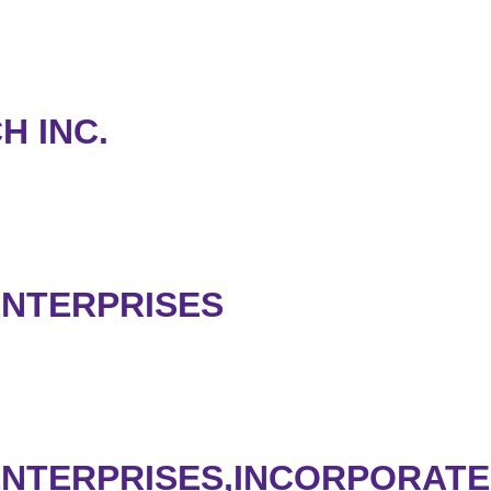
H INC.
ENTERPRISES
ENTERPRISES,INCORPORAT