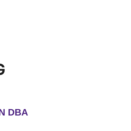
G
ON DBA