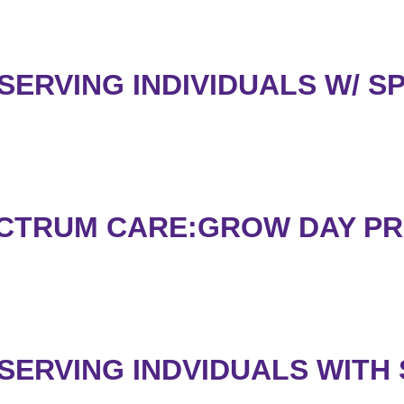
SERVING INDIVIDUALS W/ S
ECTRUM CARE:GROW DAY P
SERVING INDVIDUALS WITH 