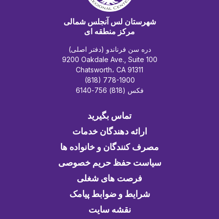
جلسات
شهرستان لس آنجلس شمالی
مرکز منطقه ای
دره سن فرناندو (دفتر اصلی)
9200 Oakdale Ave., Suite 100
Chatsworth، CA 91311
(818) 778-1900
فکس (818) 756-6140
تماس بگیرید
ارائه دهندگان خدمات
مصرف کنندگان و خانواده ها
سیاست حفظ حریم خصوصی
فرصت های شغلی
شرایط و ضوابط پیامک
نقشه سایت