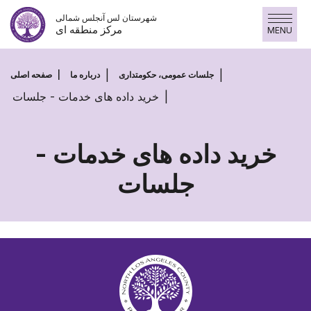
پرش
شهرستان لس آنجلس شمالی
به
مرکز منطقه ای
MENU
محتوا
جلسات عمومی، حکومتداری
درباره ما
صفحه اصلی
خرید داده های خدمات - جلسات
خرید داده های خدمات -
جلسات
خرید
داده
های
خدمات
-