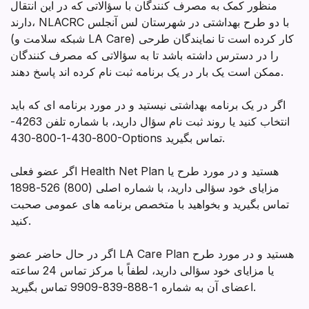
منظور کمک به مصرف کنندگان با سؤالاتی که در این انتقال
دارند، NLACRC با دو طرح بهداشتی در شهرستان لس آنجلس
(شبکه سلامت و LA Care) کار کرده است تا نمایندگان طرحی
را در دسترس داشته باشد تا به سؤالاتی که مصرف کنندگان
ممکن است یک بار در یک برنامه ثبت نام کرده اند پاسخ دهند.
اگر در یک برنامه بهداشتی نیستید و در مورد برنامه ای که باید
انتخاب کنید یا روند ثبت نام سؤال دارید، با شماره تلفن 4263-
800-430-1-800-430-Options تماس بگیرید.
اگر عضو فعلی Health Net Plan هستید و در مورد طرح یا
مزایای خود سؤالی دارید، با شماره اصلی (800) 526-1898
تماس بگیرید و بخواهید با متخصص برنامه های عمومی صحبت
کنید.
اگر در حال حاضر عضو LA Care Plan هستید و در مورد طرح
یا مزایای خود سؤالی دارید، لطفاً با مرکز تماس 24 ساعته
اعضای آن به شماره 1-888-839-9909 تماس بگیرید.