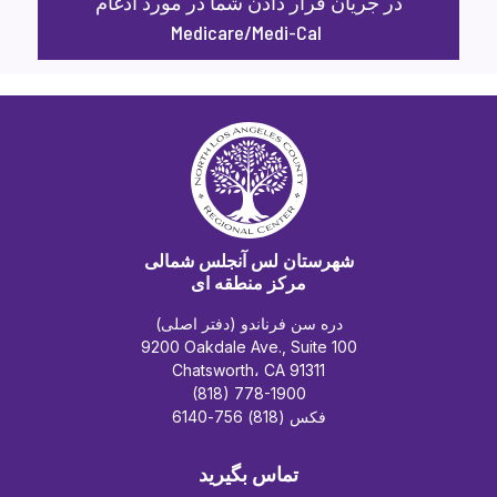
در جریان قرار دادن شما در مورد ادغام
Medicare/Medi-Cal
شهرستان لس آنجلس شمالی
مرکز منطقه ای
دره سن فرناندو (دفتر اصلی)
9200 Oakdale Ave., Suite 100
Chatsworth، CA 91311
(818) 778-1900
فکس (818) 756-6140
تماس بگیرید