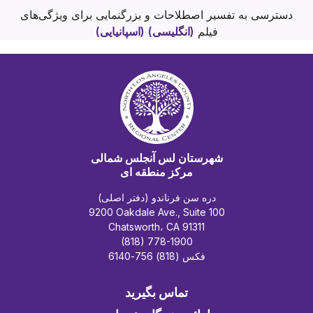
دسترسی به تفسیر اصطلاحات و بزرگنمایی برای ویژگی‌های
فیلم
(انگلیسی)
(اسپانیایی)
شهرستان لس آنجلس شمالی
مرکز منطقه ای
دره سن فرناندو (دفتر اصلی)
9200 Oakdale Ave., Suite 100
Chatsworth، CA 91311
(818) 778-1900
فکس (818) 756-6140
تماس بگیرید