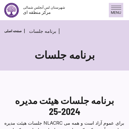
پرش
شهرستان لس آنجلس شمالی
به
مرکز منطقه ای
MENU
محتوا
برنامه جلسات
صفحه اصلی
برنامه جلسات
برنامه
جلسات
برنامه جلسات هیئت مدیره
2024-25
جلسات هیئت مدیره NLACRC برای عموم آزاد است و همه می