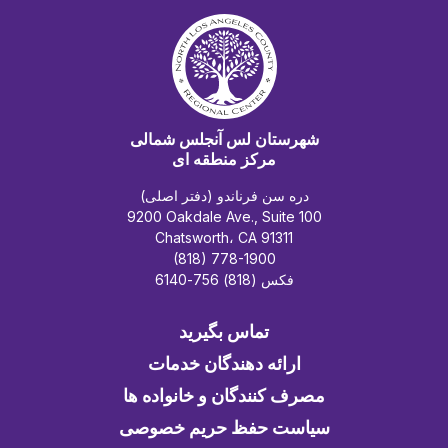
شهرستان لس آنجلس شمالی
مرکز منطقه ای
دره سن فرناندو (دفتر اصلی)
9200 Oakdale Ave., Suite 100
Chatsworth، CA 91311
(818) 778-1900
فکس (818) 756-6140
تماس بگیرید
ارائه دهندگان خدمات
مصرف کنندگان و خانواده ها
سیاست حفظ حریم خصوصی