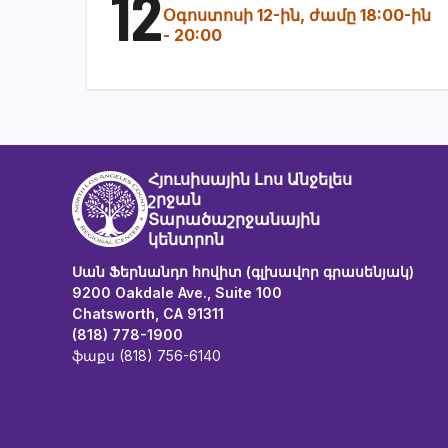
12
Օգոստոսի 12-ին, ժամը 18:00-ին
-
20:00
Հյուսիսային Լոս Անջելես
շրջան
Տարածաշրջանային
կենտրոն
Սան Ֆերնանդո հովիտ (գլխավոր գրասենյակ)
9200 Oakdale Ave., Suite 100
Chatsworth, CA 91311
(818) 778-1900
ֆաքս (818) 756-6140