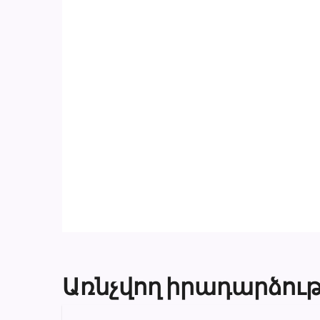
Առնչվող իրադարձութ