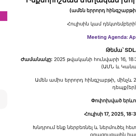
(ամեն երրորդ հինգշաբթի 
Հուլիսին կամ դեկտեմբեր
Meeting Agenda: Apr
Թեմա՝ SD
Ժամանակը:
2025 թվականի հունվարի 16, 1
(ԱՄՆ և Կան
Ամեն ամիս երրորդ հինգշաբթի, մինչև 20
դեպք(եր
Փոփոխված երևու
Հուլիսի 17, 2025, 18:
Խնդրում ենք ներբեռնել և ներմուծել հետևյ
օրացույցային հ