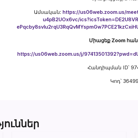
Ամսական:
https://us06web.zoom.us/mee
u4pB2UOx6vc/ics?icsToken=DE2U8
ePqcby8svlu2rqU3RqQvMYspmGw7PCE21kzCxiH
Միացեք Zoom հա
https://us06web.zoom.us/j/97413501392?pwd
Հանդիպման ID՝ 974
Կոդ՝ 3649
յուններ