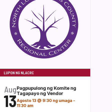
LUPON NG NLACRC
Aug
Pagpupulong ng Komite ng
13
Tagapayo ng Vendor
Agosto 13 @ 9:30 ng umaga
-
11:30 am