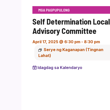
MGA PAGPUPULONG
Self Determination Local
Advisory Committee
April 17, 2025 @ 6:30 pm
-
8:30 pm
Serye ng Kaganapan
(Tingnan
Lahat)
Idagdag sa Kalendaryo