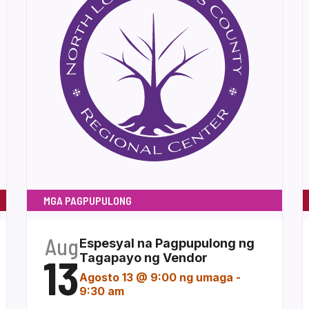
MGA PAGPUPULONG
Aug
Espesyal na Pagpupulong ng
13
Tagapayo ng Vendor
Agosto 13 @ 9:00 ng umaga
-
9:30 am