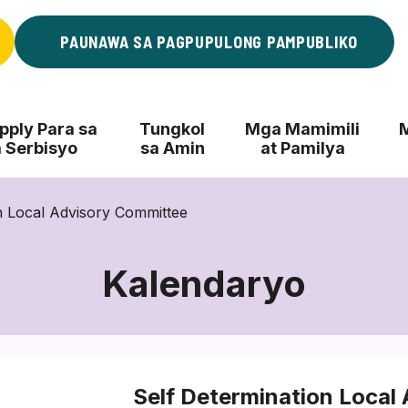
PAUNAWA SA PAGPUPULONG PAMPUBLIKO
ply Para sa
Tungkol
Mga Mamimili
 Serbisyo
sa Amin
at Pamilya
n Local Advisory Committee
Kalendaryo
Self Determination Local