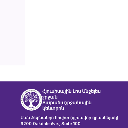
Հյուսիսային Լոս Անջելես
շրջան
Տարածաշրջանային
կենտրոն
Սան Ֆերնանդո հովիտ (գլխավոր գրասենյակ)
9200 Oakdale Ave., Suite 100