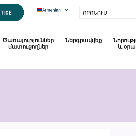
Armenian
OTICE
Ծառայություններ
Ներգրավվեք
Նորությ
մատուցողներ
և օրա