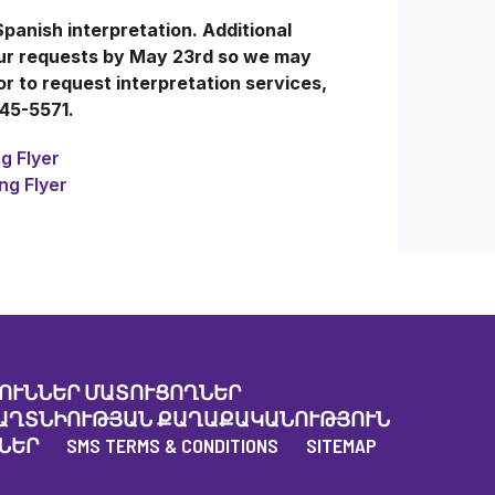
Spanish interpretation. Additional
our requests by May 23rd so we may
 to request interpretation services,
245-5571.
g Flyer
ng Flyer
ՈՒՆՆԵՐ ՄԱՏՈՒՑՈՂՆԵՐ
ԱՂՏՆԻՈՒԹՅԱՆ ՔԱՂԱՔԱԿԱՆՈՒԹՅՈՒՆ
ՆԵՐ
SMS TERMS & CONDITIONS
SITEMAP