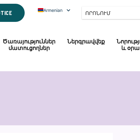
Armenian
OTICE
Ծառայություններ
Ներգրավվեք
Նորությ
մատուցողներ
և օրա