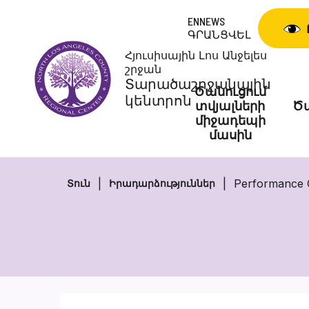
Skip
ENNEWS
to
ԳՐԱՆՑՎԵԼ
content
Հյուսիսային Լոս Անջելես
շրջան
Տարածաշրջանային
Ծանուցում
կենտրոն
տվյալների
Ծա
միջադեպի
մասին
Performance 
Տուն
Իրադարձություններ