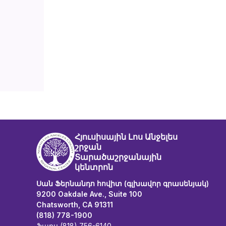
Հյուսիսային Լոս Անջելես
շրջան
Տարածաշրջանային
կենտրոն
Սան Ֆերնանդո հովիտ (գլխավոր գրասենյակ)
9200 Oakdale Ave., Suite 100
Chatsworth, CA 91311
(818) 778-1900
ֆաքս (818) 756-6140