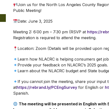
Join us for the North Los Angeles County Regio
Public Meeting!
Date: June 3, 2025
Meeting 2: 6:00 pm – 7:30 pm (RSVP at
https://re
Registration is required to attend the meeting.
Location: Zoom (Details will be provided upon reg
Learn how NLACRC is helping consumers get jobs
Provide your feedback on NLACRC’s 2025 goals.
Learn about the NLACRC budget and State budge
If you cannot join the meeting, share your input
at
https://rebrand.ly/PCEngSurvey
for English or
ht
Spanish.
The meeting will be presented in English with 