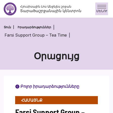
Անցնել
Հյուսիսային Լոս Անջելես շրջան
բովանդակությանը
Տարածաշրջանային կենտրոն
ՄԵՆՈՒ
Տուն
Իրադարձություններ
Farsi Support Group – Tea Time
Օրացույց
Բոլոր իրադարձությունները
ՀԱՄԱՅՆՔ
Farsi Support Group –