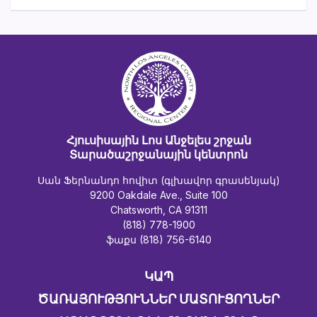
Հյուսիսային Լոս Անջելես շրջան
Տարածաշրջանային կենտրոն
Սան Ֆերնանդո հովիտ (գլխավոր գրասենյակ)
9200 Oakdale Ave., Suite 100
Chatsworth, CA 91311
(818) 778-1900
ֆաքս (818) 756-6140
ԿԱՊ
ԾԱՌԱՅՈՒԹՅՈՒՆՆԵՐ ՄԱՏՈՒՑՈՂՆԵՐ