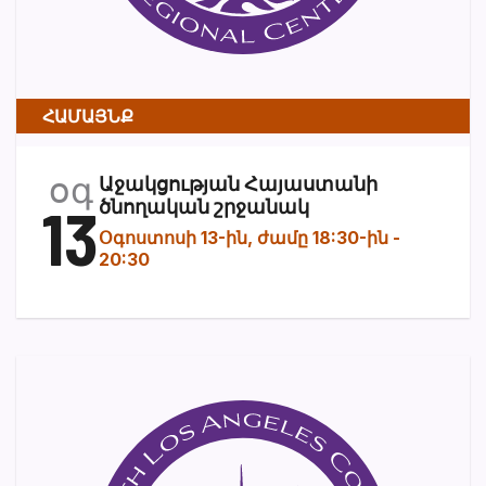
ՀԱՄԱՅՆՔ
օգ
Աջակցության Հայաստանի
13
ծնողական շրջանակ
Օգոստոսի 13-ին, ժամը 18:30-ին
-
20:30