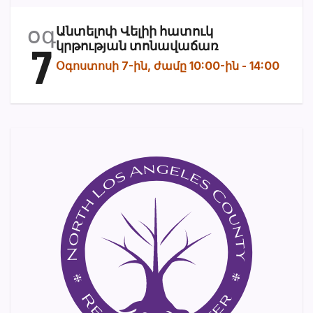
օգ
Անտելոփ Վելիի հատուկ
7
կրթության տոնավաճառ
Օգոստոսի 7-ին, ժամը 10:00-ին
-
14:00