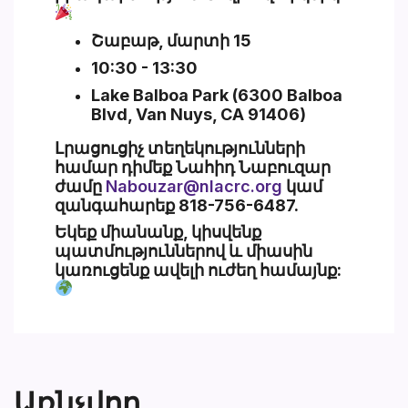
Շաբաթ, մարտի 15
10:30 - 13:30
Lake Balboa Park (6300 Balboa
Blvd, Van Nuys, CA 91406)
Լրացուցիչ տեղեկությունների
համար դիմեք
Նահիդ Նաբուզար
ժամը
Nabouzar@nlacrc.org
կամ
զանգահարեք
818-756-6487
.
Եկեք միանանք, կիսվենք
պատմություններով և միասին
կառուցենք ավելի ուժեղ համայնք:
Առնչվող