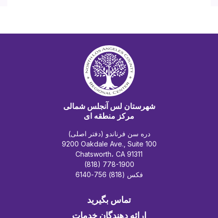
شهرستان لس آنجلس شمالی
مرکز منطقه ای
دره سن فرناندو (دفتر اصلی)
9200 Oakdale Ave., Suite 100
Chatsworth، CA 91311
(818) 778-1900
فکس (818) 756-6140
تماس بگیرید
ارائه دهندگان خدمات