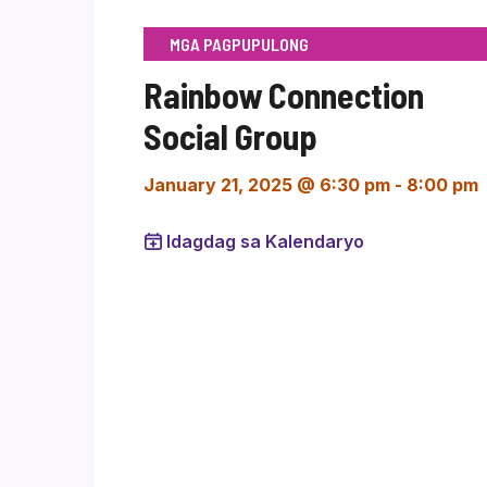
MGA PAGPUPULONG
Rainbow Connection
Social Group
January 21, 2025 @ 6:30 pm
-
8:00 pm
Idagdag sa Kalendaryo