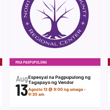
MGA PAGPUPULONG
Aug
Espesyal na Pagpupulong ng
13
Tagapayo ng Vendor
Agosto 13 @ 9:00 ng umaga
-
9:30 am