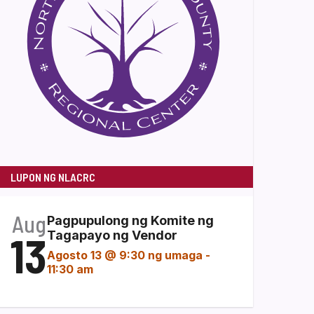
LUPON NG NLACRC
Aug
Pagpupulong ng Komite ng
13
Tagapayo ng Vendor
Agosto 13 @ 9:30 ng umaga
-
11:30 am