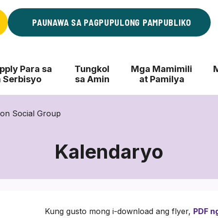
PAUNAWA SA PAGPUPULONG PAMPUBLIKO
ply Para sa
Tungkol
Mga Mamimili
 Serbisyo
sa Amin
at Pamilya
on Social Group
Kalendaryo
Kung gusto mong i-download ang flyer,
PDF n