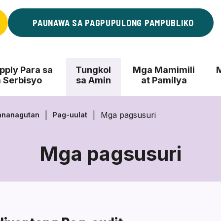
PAUNAWA SA PAGPUPULONG PAMPUBLIKO
ply Para sa
Tungkol
Mga Mamimili
 Serbisyo
sa Amin
at Pamilya
Mga pagsusuri
ananagutan
Pag-uulat
Mga pagsusuri
Mga
pagsusuri