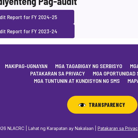
iyenteng Pag-audit
it Report for FY 2024-25
dit Report for FY 2023-24
MAKIPAG-UGNAYAN
MGA TAGABIGAY NG SERBISYO
MGA
PATAKARAN SA PRIVACY
MGA OPORTUNIDAD 
MGA TUNTUNIN AT KUNDISYON NG SMS
MAPA
TRANSPARENCY
26 NLACRC | Lahat ng Karapatan ay Nakalaan |
Patakaran sa Priva