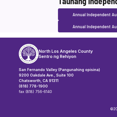
Taunang Independ
Annual Independent Aud
Annual Independent Au
North Los Angeles County
Sentro ng Rehiyon
San Fernando Valley (Pangunahing opisina)
9200 Oakdale Ave., Suite 100
Chatsworth, CA 91311
(818) 778-1900
fax (818) 756-6140
©20