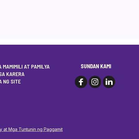
SUNDAN KAMI
 MAMIMILI AT PAMILYA
SA KARERA
 NG SITE
cy at Mga Tuntunin ng Paggamit