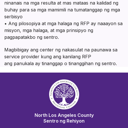
ninanais na mga resulta at mas mataas na kalidad ng
buhay para sa mga mamimili na tumatanggap ng mga
serbisyo
• Ang pilosopiya at mga halaga ng RFP ay naaayon sa
misyon, mga halaga, at mga prinsipyo ng
pagpapatakbo ng sentro.
Magbibigay ang center ng nakasulat na paunawa sa
service provider kung ang kanilang RFP
ang panukala ay tinanggap o tinanggihan ng sentro.
North Los Angeles County
Sentro ng Rehiyon