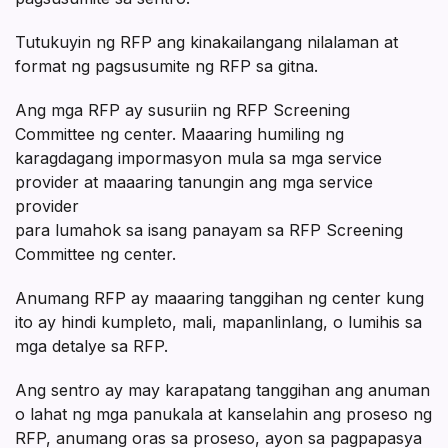
Tutukuyin ng RFP ang kinakailangang nilalaman at
format ng pagsusumite ng RFP sa gitna.
Ang mga RFP ay susuriin ng RFP Screening
Committee ng center. Maaaring humiling ng
karagdagang impormasyon mula sa mga service
provider at maaaring tanungin ang mga service
provider
para lumahok sa isang panayam sa RFP Screening
Committee ng center.
Anumang RFP ay maaaring tanggihan ng center kung
ito ay hindi kumpleto, mali, mapanlinlang, o lumihis sa
mga detalye sa RFP.
Ang sentro ay may karapatang tanggihan ang anuman
o lahat ng mga panukala at kanselahin ang proseso ng
RFP, anumang oras sa proseso, ayon sa pagpapasya