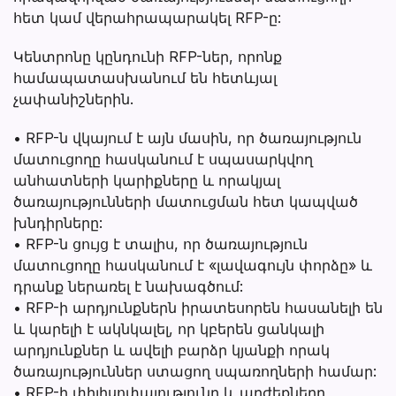
հետ կամ վերահրապարակել RFP-ը:
Կենտրոնը կընդունի RFP-ներ, որոնք
համապատասխանում են հետևյալ
չափանիշներին.
• RFP-ն վկայում է այն մասին, որ ծառայություն
մատուցողը հասկանում է սպասարկվող
անհատների կարիքները և որակյալ
ծառայությունների մատուցման հետ կապված
խնդիրները:
• RFP-ն ցույց է տալիս, որ ծառայություն
մատուցողը հասկանում է «լավագույն փորձը» և
դրանք ներառել է նախագծում:
• RFP-ի արդյունքներն իրատեսորեն հասանելի են
և կարելի է ակնկալել, որ կբերեն ցանկալի
արդյունքներ և ավելի բարձր կյանքի որակ
ծառայություններ ստացող սպառողների համար:
• RFP-ի փիլիսոփայությունը և արժեքները