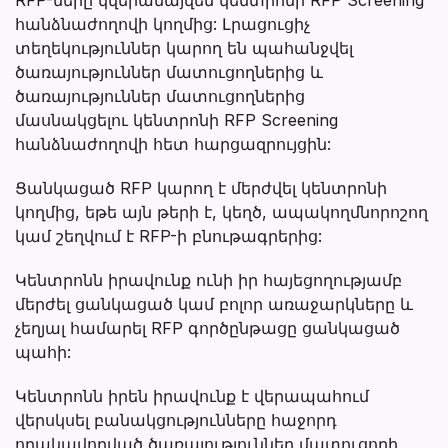
հանձնաժողովի կողմից: Լրացուցիչ
տեղեկություններ կարող են պահանջվել
ծառայություններ մատուցողներից և
ծառայություններ մատուցողներից
մասնակցելու կենտրոնի RFP Screening
հանձնաժողովի հետ հարցազրույցին:
Ցանկացած RFP կարող է մերժվել կենտրոնի
կողմից, եթե այն թերի է, կեղծ, ապակողմնորոշող
կամ շեղվում է RFP-ի բնութագրերից:
Կենտրոնն իրավունք ունի իր հայեցողությամբ
մերժել ցանկացած կամ բոլոր առաջարկները և
չեղյալ համարել RFP գործընթացը ցանկացած
պահի:
Կենտրոնն իրեն իրավունք է վերապահում
վերսկսել բանակցությունները հաջորդ
որակավորված ծառայություններ մատուցողի