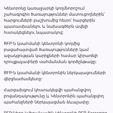
Կենտրոնը կառաջարկի կողմնորոշում
շահագրգիռ ծառայություններ մատուցողներին՝
հարցումների բաշխումից հետո՝ հարցերին
պատասխանելու և նախագծերն ավելի
հստակեցնելու նպատակով:
RFP-ն կսահմանի կենտրոնի կողմից
բացահայտված ծառայությունների կամ
աջակցության կարիքների համար կիրառելի
դրույքաչափերի սահմանման գործընթացը:
RFP-ն կսահմանի կենտրոնին ներկայացումների
վերջնաժամկետը:
Հարցախցում կհստակեցվի պահանջվող
բովանդակությունը և Կենտրոնին պահանջվող
պահանջների ներկայացման ձևաչափը:
RFP-ները կվերանայվեն կենտրոնի RFP Screening