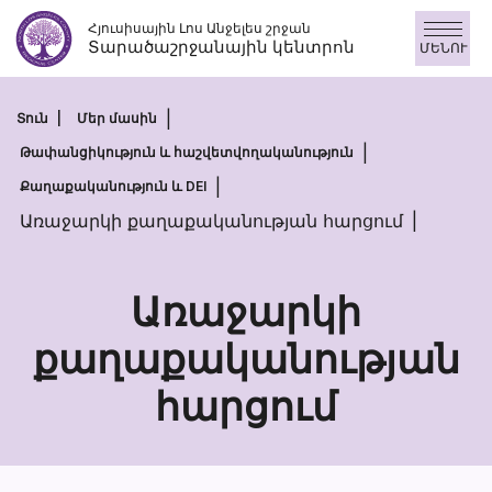
Անցնել
Հյուսիսային Լոս Անջելես շրջան
բովանդակությանը
Տարածաշրջանային կենտրոն
ՄԵՆՈՒ
Տուն
Մեր մասին
Թափանցիկություն և հաշվետվողականություն
Քաղաքականություն և DEI
Առաջարկի քաղաքականության հարցում
Առաջարկի
քաղաքականության
Առաջարկի
հարցում
քաղաքական
հարցում