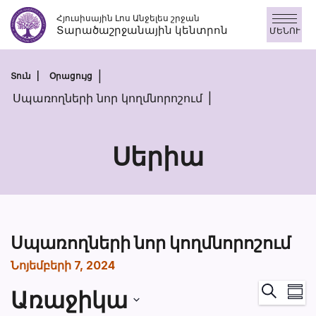
Անցնել
Հյուսիսային Լոս Անջելես շրջան
բովանդակությանը
Տարածաշրջանային կենտրոն
ՄԵՆՈՒ
Տուն
Օրացույց
Սպառողների նոր կողմնորոշում
Սերիա
Սպառողների նոր կողմնորոշում
Նոյեմբերի 7, 2024
Իր
Որոնում
Առաջիկա
Ամփոփ
Դ