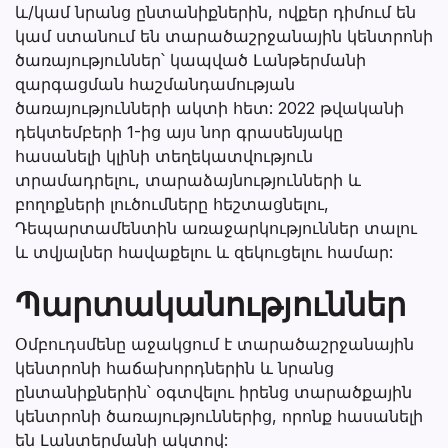
և/կամ նրանց ընտանիքներին, ովքեր դիմում են
կամ ստանում են տարածաշրջանային կենտրոնի
ծառայություններ՝ կապված Լանթերմանի
զարգացման հաշմանդամության
ծառայությունների ակտի հետ: 2022 թվականի
դեկտեմբերի 1-ից այս նոր գրասենյակը
հասանելի կլինի տեղեկատվություն
տրամադրելու, տարաձայնությունների և
բողոքների լուծումները հեշտացնելու,
Դեպարտամենտին առաջարկություններ տալու
և տվյալներ հավաքելու և զեկուցելու համար:
Պարտականություններ
Օմբուդսմենը աջակցում է տարածաշրջանային
կենտրոնի հաճախորդներին և նրանց
ընտանիքներին՝ օգտվելու իրենց տարածքային
կենտրոնի ծառայություններից, որոնք հասանելի
են Լանտերմանի ակտով: