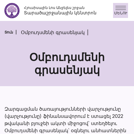
Անցնել
Հյուսիսային Լոս Անջելես շրջան
բովանդակությանը
Տարածաշրջանային կենտրոն
ՄԵՆՈՒ
Օմբուդսմենի գրասենյակ
Տուն
Օմբուդսմենի
գրասենյակ
Օմբուդսմենի
գրասենյակ
Զարգացման ծառայությունների վարչությունը
(վարչությունը) ֆինանսավորում է ստացել 2022
թվականի բյուջեի ակտի միջոցով՝ ստեղծելու
Օմբուդսմենի գրասենյակ՝ օգնելու անհատներին