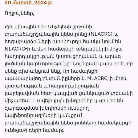
20 մարտի, 2024 թ
Ողջույններ,
Հյուսիսային Լոս Անջելեսի շրջանի
տարածաշրջանային կենտրոնը (NLACRC) և
հոգաբարձուների խորհուրդը հասկանում են
NLACRC-ի և մեր համայնքի անդամների միջև
հաղորդակցության կառուցողական և արագ
լուծման կարևորությունը: Նույնքան կարևոր է, որ
մենք գիտակցում ենք, որ համայնքի,
սպասարկվող ընտանիքների և NLACRC-ի միջև
վստահության և հաղորդակցության
բարելավման հետ կապված ցանկացած տեսակի
միջադեպ և ավելի լայն խնդիրներ կարևոր են
զարգացման խնդիրներ ունեցող
կալիֆոռնիացիների կյանքում
տարածաշրջանային կենտրոնների համակարգի
ունեցած դերի համար:.