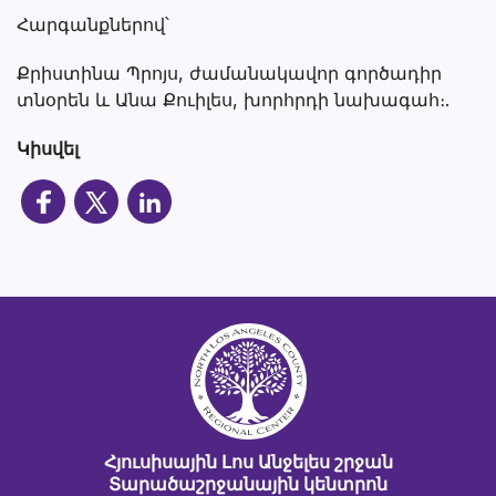
Հարգանքներով՝
Քրիստինա Պրոյս, ժամանակավոր գործադիր
տնօրեն և Անա Քուիլես, խորհրդի նախագահ։.
Կիսվել
Հյուսիսային Լոս Անջելես շրջան
Տարածաշրջանային կենտրոն