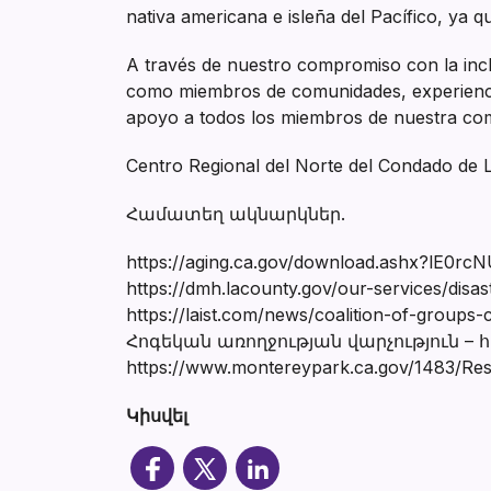
nativa americana e isleña del Pacífico, ya
A través de nuestro compromiso con la inclu
como miembros de comunidades, experiencia
apoyo a todos los miembros de nuestra com
Centro Regional del Norte del Condado de 
Համատեղ ակնարկներ.
https://aging.ca.gov/download.ashx?l
https://dmh.lacounty.gov/our-services/disas
https://laist.com/news/coalition-of-groups
Հոգեկան առողջության վարչություն – հո
https://www.montereypark.ca.gov/1483/Re
Կիսվել