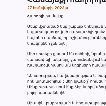
27 հունվարի, 2023 թ
Հարգելի համայնք,
Մենք վշտացած ենք շաբաթ երեկոյան Մ
նպատակաուղղված սարսափելի զանգվածա
հայտնի դարձավ, որ իշխանություննե
կրակոցներ չեն եղել:
Մեր սրտերը ցավում են զոհերի, նրանց
սարսափելի ակտերը շարունակվում են
խաղաղօվկիանոսյան կղզիների համայնք
Ներառության, հավասարության և բազմ
որն արտացոլում է մեր կյանքը՝ որպես
Մենք խրախուսում ենք ձեր նվիրվածու
բոլոր անդամներին:
Միասին, բարությամբ և հոգատարությ