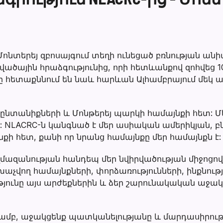
ոնտերեյ զբոսայգում տեղի ունեցած բռնության անի
յին հրաձգությունից, որի հետևանքով զոհվեց 10 
րը հետաքննում են նաև հարևան Ալհամբրայում մեկ 
 ընտանիքների և Մոնթերեյ պարկի համայնքի հետ: Մեն
: NLACRC-ն կանգնած է մեր ասիական ամերիկյան, բ
ի հետ, քանի որ նրանց համայնքը մեր համայնքն է:
ազանության հանդեպ մեր նվիրվածության միջոցով մ
 խաչվող համայնքների, փորձառությունների, ինքնութ
թյունը այս արժեքներին և ձեր շարունակական աջա
ամբ, աջակցենք պատկանելությանը և մարդասիրութ