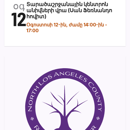
օգ
Տարածաշրջանային կենտրոն
12
անիվների վրա (Սան Ֆեռնանդո
հովիտ)
Օգոստոսի 12-ին, ժամը 14:00-ին
-
17:00