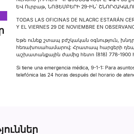
ԵՎ Ուրբաթ, ՆՈՅԵՄԲԵՐԻ 29-ԻՆ՝ ՇՆՈՐՀԱԿԱԼՈ
TODAS LAS OFICINAS DE NLACRC ESTARÁN CE
Y EL VIERNES 29 DE NOVIEMBRE EN OBSERVANC
ր
Եթե ունեք շտապ բժշկական օգնություն, խնդր
հեռախոսահամարով: Հրատապ հարցերի դեպք
աշխատանքային ժամից հետո (818) 778-190
Si tiene una emergencia médica, 9-1-1: Para asuntos
telefónica las 24 horas después del horario de ate
յուններ