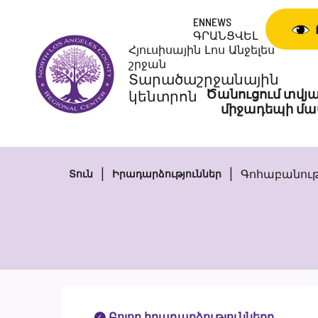
Անցնել
ENNEWS
բովանդակությանը
ԳՐԱՆՑՎԵԼ
Հյուսիսային Լոս Անջելես
շրջան
Տարածաշրջանային
Ծանուցում տվյա
կենտրոն
միջադեպի մա
Գոհաբանությ
Տուն
Իրադարձություններ
Բոլոր իրադարձությունները