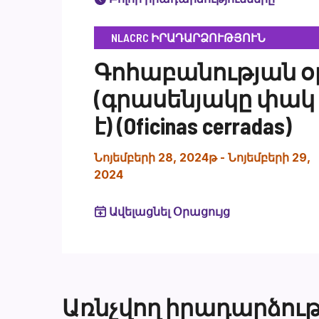
NLACRC ԻՐԱԴԱՐՁՈՒԹՅՈՒՆ
Գոհաբանության օ
(գրասենյակը փակ
է) (Oficinas cerradas)
Նոյեմբերի 28, 2024թ
-
Նոյեմբերի 29,
2024
Ավելացնել Օրացույց
Առնչվող իրադարձութ