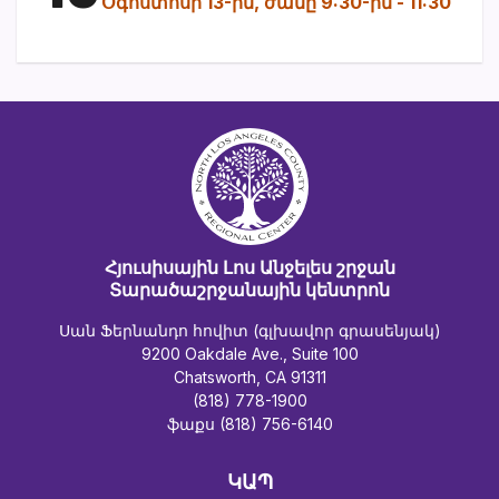
Օգոստոսի 13-ին, ժամը 9:30-ին
-
11:30
Հյուսիսային Լոս Անջելես շրջան
Տարածաշրջանային կենտրոն
Սան Ֆերնանդո հովիտ (գլխավոր գրասենյակ)
9200 Oakdale Ave., Suite 100
Chatsworth, CA 91311
(818) 778-1900
ֆաքս (818) 756-6140
ԿԱՊ