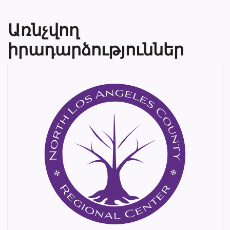
Առնչվող
իրադարձություններ