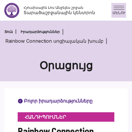
Անցնել
Հյուսիսային Լոս Անջելես շրջան
բովանդակությանը
Տարածաշրջանային կենտրոն
ՄԵՆՈՒ
Տուն
Իրադարձություններ
Rainbow Connection սոցիալական խումբ
Օրացույց
Բոլոր իրադարձությունները
ՀԱՆԴԻՊՈՒՄՆԵՐ
Rainbow Connection