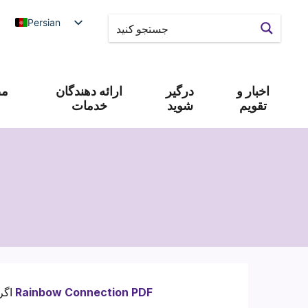
Persian
اخبار و
درگیر
ارائه دهندگان
مص
تقویم
شوید
خدمات
گروه اجتماعی Rainbow Connection PDF
اگر