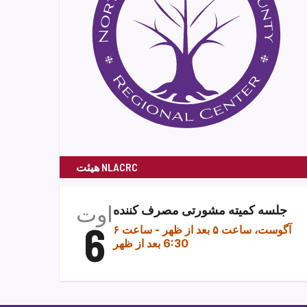
هیئت NLACRC
اوت
جلسه کمیته مشورتی مصرف کننده
6
۶ آگوست، ساعت ۵ بعد از ظهر
-
ساعت
6:30 بعد از ظهر