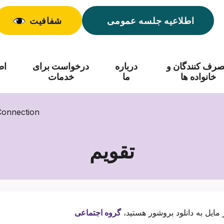
اطلاعیه جلسه عمومی
شفافیت
رف کنندگان و
درباره
درخواست برای
اط
خانواده ها
ما
خدمات
گروه اجتماعی ion
تقویم
 مایل به دانلود بروشور هستید،