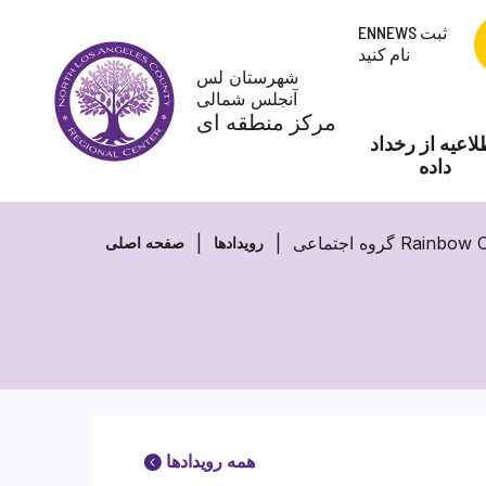
پرش
ENNEWS ثبت
به
نام کنید
محتوا
شهرستان لس
آنجلس شمالی
مرکز منطقه ای
لاعیه از رخداد
داده
Rainbow Connect
رویدادها
صفحه اصلی
همه رویدادها