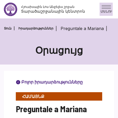
Անցնել
Հյուսիսային Լոս Անջելես շրջան
բովանդակությանը
Տարածաշրջանային կենտրոն
ՄԵՆՈՒ
Preguntale a Mariana
Տուն
Իրադարձություններ
Օրացույց
Բոլոր իրադարձությունները
ՀԱՄԱՅՆՔ
Preguntale a Mariana