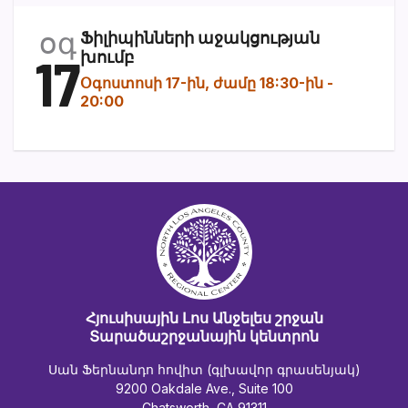
օգ
Ֆիլիպինների աջակցության
17
խումբ
Օգոստոսի 17-ին, ժամը 18:30-ին
-
20:00
Հյուսիսային Լոս Անջելես շրջան
Տարածաշրջանային կենտրոն
Սան Ֆերնանդո հովիտ (գլխավոր գրասենյակ)
9200 Oakdale Ave., Suite 100
Chatsworth, CA 91311