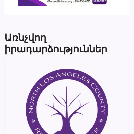
Առնչվող
իրադարձություններ