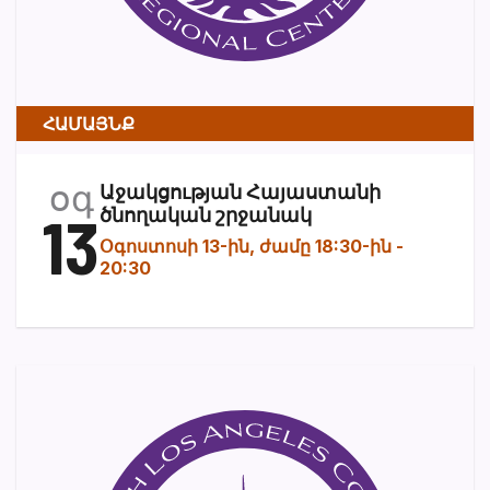
ՀԱՄԱՅՆՔ
օգ
Աջակցության Հայաստանի
13
ծնողական շրջանակ
Օգոստոսի 13-ին, ժամը 18:30-ին
-
20:30