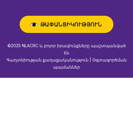
ԹԱՓԱՆՑԻԿՈՒԹՅՈՒՆ
©2025 NLACRC և բոլոր իրավունքները պաշտպանված
են
Գաղտնիության քաղաքականություն | Օգտագործման
պայմաններ