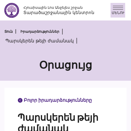
Skip
Հյուսիսային Լոս Անջելես շրջան
to
Տարածաշրջանային կենտրոն
ՄԵՆՈՒ
content
Տուն
Իրադարձություններ
Պարսկերեն թեյի ժամանակ
Օրացույց
Բոլոր իրադարձությունները
Պարսկերեն թեյի
ժամանակ