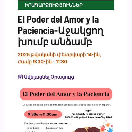
ԻՐԱԴԱՐՁՈՒԹՅՈՒՆՆԵՐ
El Poder del Amor y la
Paciencia-Աջակցող
խումբ անձամբ
2025 թվականի փետրվարի 14-ին,
ժամը 9:30-ին
-
11:30
Ավելացնել Օրացույց