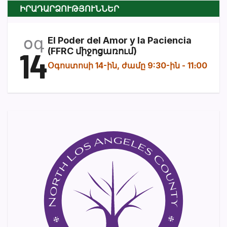
ԻՐԱԴԱՐՁՈՒԹՅՈՒՆՆԵՐ
օգ
El Poder del Amor y la Paciencia
14
(FFRC միջոցառում)
Օգոստոսի 14-ին, ժամը 9:30-ին
-
11։00