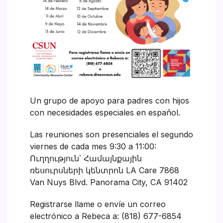
Un grupo de apoyo para padres con hijos
con necesidades especiales en español.
Las reuniones son presenciales el segundo
viernes de cada mes 9:30 a 11:00:
Ուղղություն՝ Համայնքային
ռեսուրսների կենտրոն LA Care 7868
Van Nuys Blvd. Panorama City, CA 91402
Registrarse llame o envíe un correo
electrónico a Rebeca a: (818) 677-6854