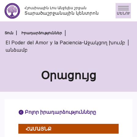
Անցնել
Հյուսիսային Լոս Անջելես շրջան
բովանդակությանը
Տարածաշրջանային կենտրոն
ՄԵՆՈՒ
Տուն
Իրադարձություններ
El Poder del Amor y la Paciencia-Աջակցող խումբ
անձամբ
Օրացույց
Բոլոր իրադարձությունները
ՀԱՄԱՅՆՔ