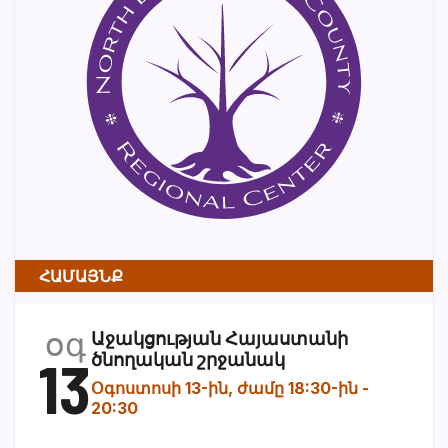
ՀԱՄԱՅՆՔ
օգ
Աջակցության Հայաստանի
13
ծնողական շրջանակ
Օգոստոսի 13-ին, ժամը 18:30-ին
-
20:30