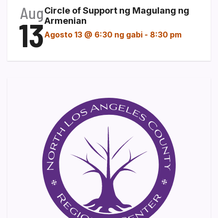
Aug
Circle of Support ng Magulang ng
13
Armenian
Agosto 13 @ 6:30 ng gabi
-
8:30 pm