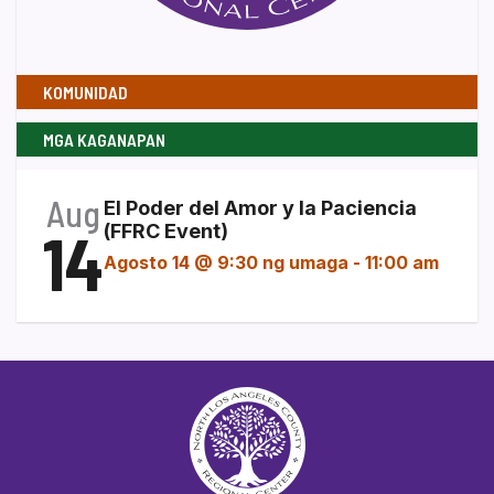
KOMUNIDAD
MGA KAGANAPAN
Aug
El Poder del Amor y la Paciencia
14
(FFRC Event)
Agosto 14 @ 9:30 ng umaga
-
11:00 am