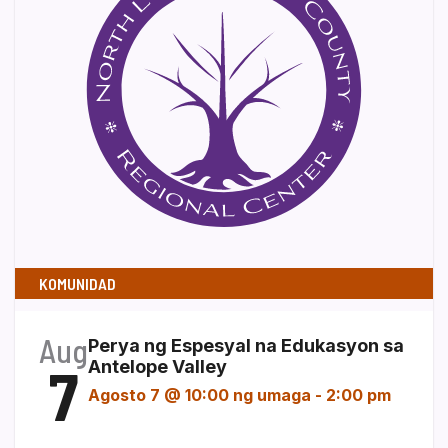
KOMUNIDAD
Aug
Perya ng Espesyal na Edukasyon sa
7
Antelope Valley
Agosto 7 @ 10:00 ng umaga
-
2:00 pm