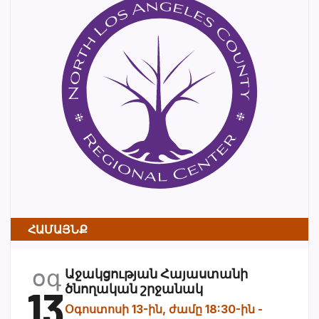
ՀԱՄԱՅՆՔ
օգ
Աջակցության Հայաստանի
13
ծնողական շրջանակ
Օգոստոսի 13-ին, ժամը 18:30-ին
-