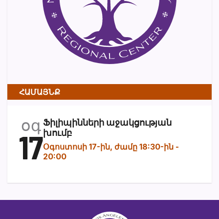
ՀԱՄԱՅՆՔ
օգ
Ֆիլիպինների աջակցության
17
խումբ
Օգոստոսի 17-ին, ժամը 18:30-ին
-
20:00