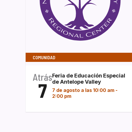
COMUNIDAD
Atrás
Feria de Educación Especial
7
de Antelope Valley
7 de agosto a las 10:00 am
-
2:00 pm