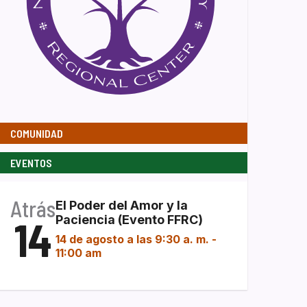
COMUNIDAD
EVENTOS
Atrás
El Poder del Amor y la
14
Paciencia (Evento FFRC)
14 de agosto a las 9:30 a. m.
-
11:00 am