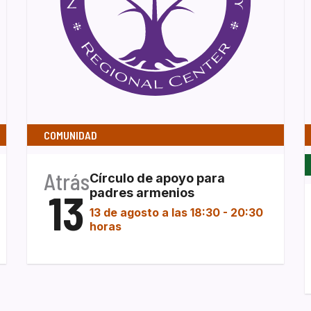
COMUNIDAD
Atrás
Círculo de apoyo para
13
padres armenios
13 de agosto a las 18:30
-
20:30
horas