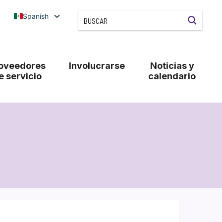
Spanish
oveedores
Involucrarse
Noticias y
e servicio
calendario