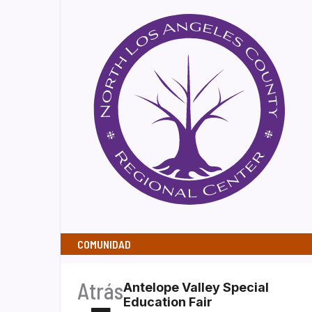
COMUNIDAD
Atrás
Antelope Valley Special
Education Fair