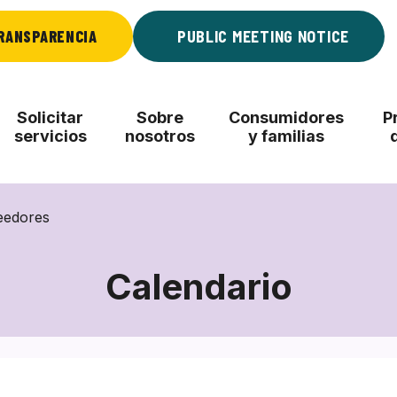
RANSPARENCIA
PUBLIC MEETING NOTICE
Solicitar
Sobre
Consumidores
P
servicios
nosotros
y familias
eedores
Calendario