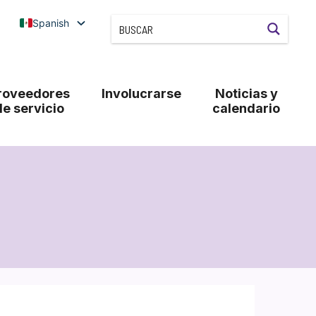
Spanish
roveedores
Involucrarse
Noticias y
de servicio
calendario