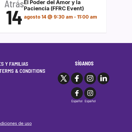
Atrás
El Poder del Amor y la
14
Paciencia (FFRC Event)
agosto 14 @ 9:30 am
-
11:00 am
SÍGANOS
S Y FAMILIAS
TERMS & CONDITIONS
Español
Español
ndiciones de uso