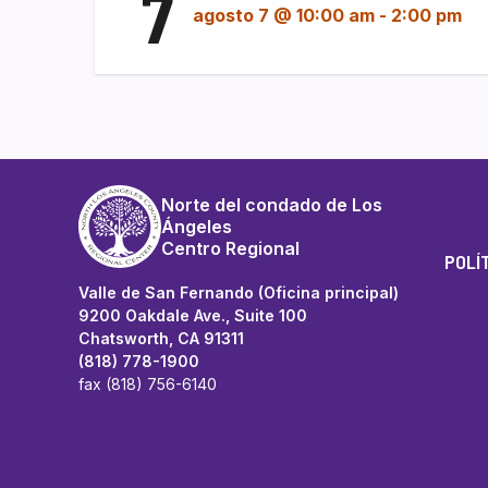
7
agosto 7 @ 10:00 am
-
2:00 pm
Norte del condado de Los
Ángeles
Centro Regional
POLÍ
Valle de San Fernando (Oficina principal)
9200 Oakdale Ave., Suite 100
Chatsworth, CA 91311
(818) 778-1900
fax (818) 756-6140