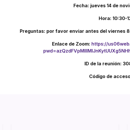
Fecha: jueves 14 de nov
Hora: 10:30-
Preguntas: por favor enviar antes del viernes
Enlace de Zoom:
https://us06web
pwd=azQzdFVpMllIMlJnKytUUXg5N
ID de la reunión: 3
Código de acceso