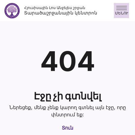
Անցնել
Հյուսիսային Լոս Անջելես շրջան
բովանդակությանը
Տարածաշրջանային կենտրոն
ՄԵՆՈՒ
404
Էջը չի գտնվել
Ներեցեք, մենք չենք կարող գտնել այն էջը, որը
փնտրում եք:
Տուն