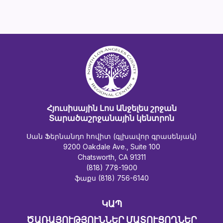
Հյուսիսային Լոս Անջելես շրջան
Տարածաշրջանային կենտրոն
Սան Ֆերնանդո հովիտ (գլխավոր գրասենյակ)
9200 Oakdale Ave., Suite 100
Chatsworth, CA 91311
(818) 778-1900
ֆաքս (818) 756-6140
ԿԱՊ
ԾԱՌԱՅՈՒԹՅՈՒՆՆԵՐ ՄԱՏՈՒՑՈՂՆԵՐ