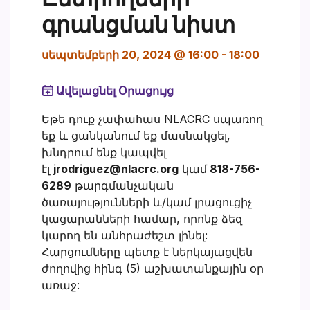
գրանցման նիստ
սեպտեմբերի 20, 2024 @ 16:00
-
18:00
Ավելացնել Օրացույց
Եթե դուք չափահաս NLACRC սպառող
եք և ցանկանում եք մասնակցել,
խնդրում ենք կապվել
էլ
jrodriguez@nlacrc.org
կամ
818-756-
6289
թարգմանչական
ծառայությունների և/կամ լրացուցիչ
կացարանների համար, որոնք ձեզ
կարող են անհրաժեշտ լինել:
Հարցումները պետք է ներկայացվեն
ժողովից հինգ (5) աշխատանքային օր
առաջ: