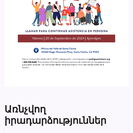
Առնչվող
իրադարձություններ