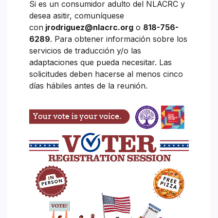
Si es un consumidor adulto del NLACRC y
desea asitir, comuníquese
con
jrodriguez@nlacrc.org
o
818-756-
6289
. Para obtener información sobre los
servicios de traducción y/o las
adaptaciones que pueda necesitar. Las
solicitudes deben hacerse al menos cinco
días hábiles antes de la reunión.