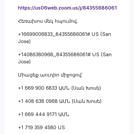
https://us06web.zoom.us/j/84355686061
Հեռախոս մեկ հպումով.
+16699006833,,84355686061# US (San
Jose)
+14086380968,,84355686061# US (San
Jose)
Միացեք աուդիո միջոցով՝
+1 669 900 6833 ԱՄՆ (Սան Խոսե)
+1 408 638 0968 ԱՄՆ (Սան Խոսե)
+1 669 444 9171 ԱՄՆ
+1 719 359 4580 US