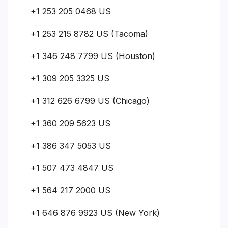
+1 253 205 0468 US
+1 253 215 8782 US (Tacoma)
+1 346 248 7799 US (Houston)
+1 309 205 3325 US
+1 312 626 6799 US (Chicago)
+1 360 209 5623 US
+1 386 347 5053 US
+1 507 473 4847 US
+1 564 217 2000 US
+1 646 876 9923 US (New York)