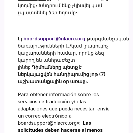
կողմից։ Խնդրում ենք չկիսվել կամ
չպատճենել ձեր հղումը։.
Էլ
boardsupport@nlacrc.org
թարգմանչական
ծառայությունների և/կամ լրացուցիչ
կացարանների համար, որոնք ձեզ
կարող են անհրաժեշտ
լինել:
Դիմումները պետք է
ներկայացվեն հանդիպումից յոթ (7)
աշխատանքային օր առաջ։.
Para obtener información sobre los
servicios de traducción y/o las
adaptaciones que pueda necesitar, envíe
un correo electrónico a
boardsupport@nlacrc.org»:
Las
solicitudes deben hacerse al menos