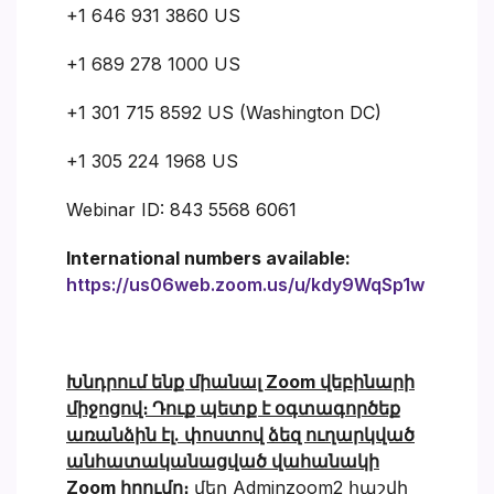
+1 646 931 3860 US
+1 689 278 1000 US
+1 301 715 8592 US (Washington DC)
+1 305 224 1968 US
Webinar ID: 843 5568 6061
International numbers available:
https://us06web.zoom.us/u/kdy9WqSp1w
Խնդրում ենք միանալ Zoom վեբինարի
միջոցով։ Դուք պետք է օգտագործեք
առանձին էլ. փոստով ձեզ ուղարկված
անհատականացված վահանակի
Zoom հղումը։
մեր Adminzoom2 հաշվի