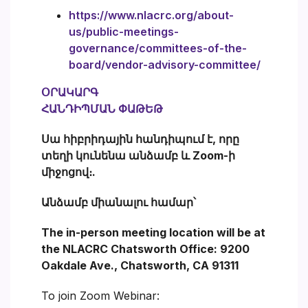
https://www.nlacrc.org/about-
us/public-meetings-
governance/committees-of-the-
board/vendor-advisory-committee/
ՕՐԱԿԱՐԳ
ՀԱՆԴԻՊՄԱՆ ՓԱԹԵԹ
Սա հիբրիդային հանդիպում է, որը
տեղի կունենա անձամբ և Zoom-ի
միջոցով։.
Անձամբ միանալու համար՝
The in-person meeting location will be at
the NLACRC Chatsworth Office: 9200
Oakdale Ave., Chatsworth, CA 91311
To join Zoom Webinar: