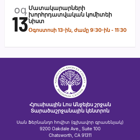
օգ
Մատակարարների
13
խորհրդատվական կոմիտեի
նիստ
Օգոստոսի 13-ին, ժամը 9:30-ին
-
11:30
Հյուսիսային Լոս Անջելես շրջան
Տարածաշրջանային կենտրոն
Սան Ֆերնանդո հովիտ (գլխավոր գրասենյակ)
9200 Oakdale Ave., Suite 100
Chatsworth, CA 91311