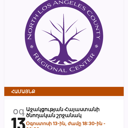
ՀԱՄԱՅՆՔ
օգ
Աջակցության Հայաստանի
13
ծնողական շրջանակ
Օգոստոսի 13-ին, ժամը 18:30-ին
-