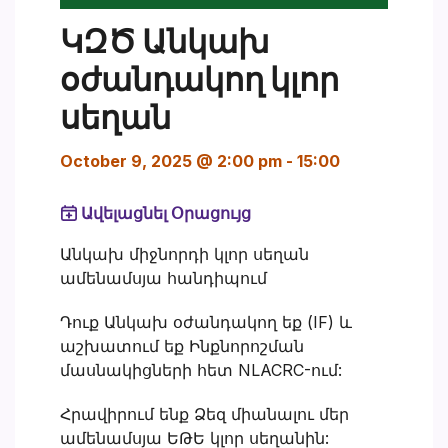
ԿԶԾ Անկախ
օժանդակող կլոր
սեղան
October 9, 2025 @ 2:00 pm
-
15:00
Ավելացնել Օրացույց
Անկախ միջնորդի կլոր սեղան
ամենամսյա հանդիպում
Դուք Անկախ օժանդակող եք (IF) և
աշխատում եք Ինքնորոշման
մասնակիցների հետ NLACRC-ում:
Հրավիրում ենք Ձեզ միանալու մեր
ամենամսյա ԵԹԵ կլոր սեղանին: