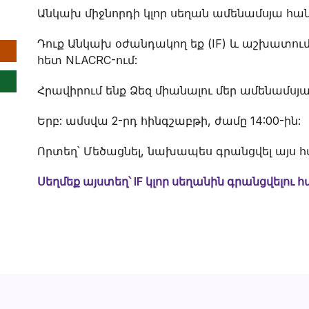
Անկախ միջնորդի կլոր սեղան ամենամսյա հա
Դուք Անկախ օժանդակող եք (IF) և աշխատու
հետ NLACRC-ում:
Հրավիրում ենք Ձեզ միանալու մեր ամենամսյա
Երբ: ամսվա 2-րդ հինգշաբթի, ժամը 14:00-ին:
Որտեղ՝ Մեծացնել, նախապես գրանցվել այս 
Սեղմեք այստեղ՝ IF կլոր սեղանին գրանցվելու 