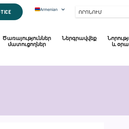
Armenian
OTICE
Ծառայություններ
Ներգրավվեք
Նորությ
մատուցողներ
և օրա