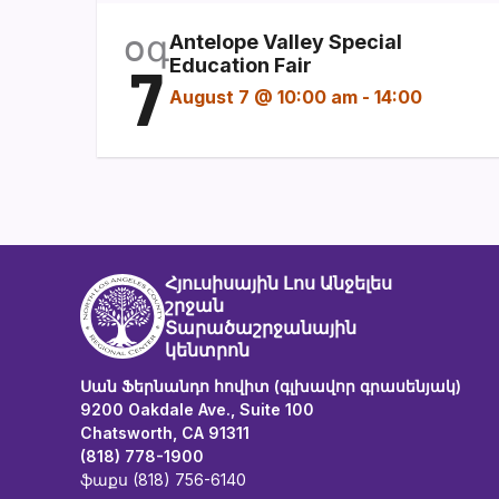
օգ
Antelope Valley Special
7
Education Fair
August 7 @ 10:00 am
-
14:00
Հյուսիսային Լոս Անջելես
շրջան
Տարածաշրջանային
կենտրոն
Սան Ֆերնանդո հովիտ (գլխավոր գրասենյակ)
9200 Oakdale Ave., Suite 100
Chatsworth, CA 91311
(818) 778-1900
ֆաքս (818) 756-6140