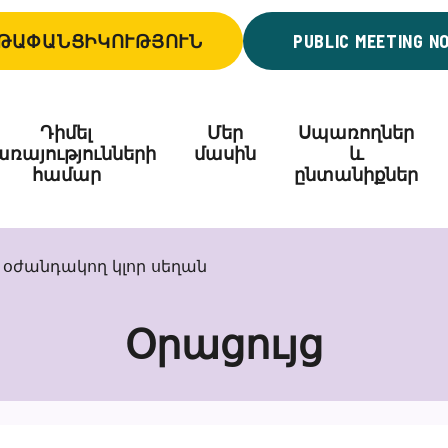
ԹԱՓԱՆՑԻԿՈՒԹՅՈՒՆ
PUBLIC MEETING N
Դիմել
Մեր
Սպառողներ
ռայությունների
մասին
և
համար
ընտանիքներ
օժանդակող կլոր սեղան
Օրացույց