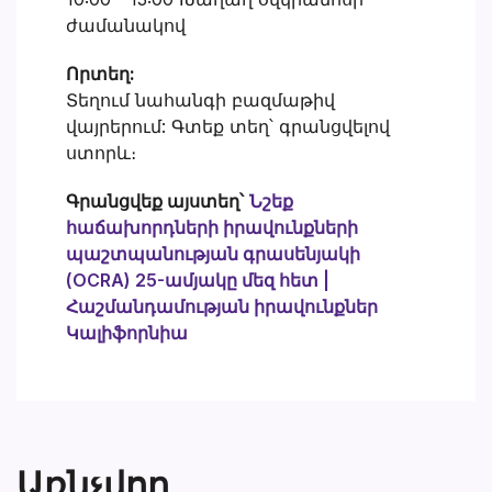
ժամանակով
Որտեղ:
Տեղում նահանգի բազմաթիվ
վայրերում: Գտեք տեղ՝ գրանցվելով
ստորև։
Գրանցվեք այստեղ՝
Նշեք
հաճախորդների իրավունքների
պաշտպանության գրասենյակի
(OCRA) 25-ամյակը մեզ հետ |
Հաշմանդամության իրավունքներ
Կալիֆորնիա
Առնչվող