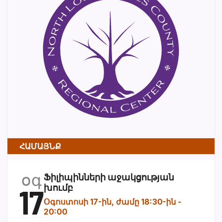
ՀԱՄԱՅՆՔ
օգ
Ֆիլիպինների աջակցության
17
խումբ
Օգոստոսի 17-ին, ժամը 18:30-ին
-
20:00