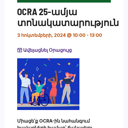
OCRA 25-ամյա
տոնակատարություն
3 հոկտեմբերի, 2024 @ 10:00
-
13:00
Ավելացնել Օրացույց
Միացե՛ք OCRA-ին նահանգում
հավաքների համար՝ ճանաչելու