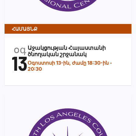
ՀԱՄԱՅՆՔ
օգ
Աջակցության Հայաստանի
13
ծնողական շրջանակ
Օգոստոսի 13-ին, ժամը 18:30-ին
-
20:30