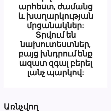
արհեստ, ժամանց
և խաղարկության
մրցանակներ:
Տրվում են
նախուտեստներ,
բայց խնդրում ենք
ազատ զգալ բերել
լանչ պարկով:
Առնչվող