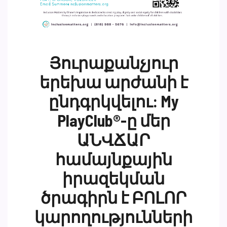
Յուրաքանչյուր
երեխա արժանի է
ընդգրկվելու: My
PlayClub®-ը մեր
ԱՆՎՃԱՐ
համայնքային
իրազեկման
ծրագիրն է ԲՈԼՈՐ
կարողությունների