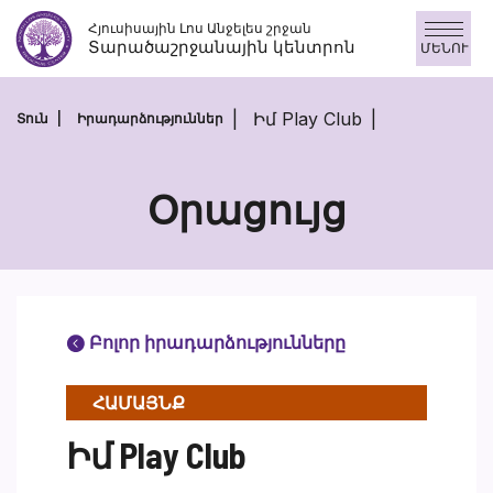
Անցնել
Հյուսիսային Լոս Անջելես շրջան
բովանդակությանը
Տարածաշրջանային կենտրոն
ՄԵՆՈՒ
Իմ Play Club
Տուն
Իրադարձություններ
Օրացույց
Բոլոր իրադարձությունները
ՀԱՄԱՅՆՔ
Իմ Play Club