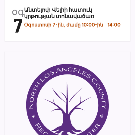
օգ
Անտելոփ Վելիի հատուկ
7
կրթության տոնավաճառ
Օգոստոսի 7-ին, ժամը 10:00-ին
-
14:00