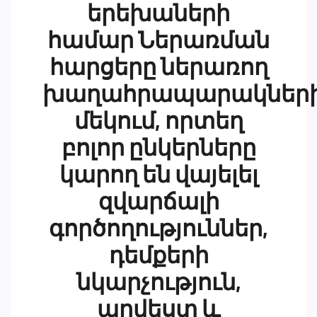
երեխաների
համար Ներառման
հարցերը ներառող
խաղահրապարակներ
մեկում, որտեղ
բոլոր ընկերները
կարող են վայելել
զվարճալի
գործողություններ,
դեմքերի
նկարչություն,
արվեստ և