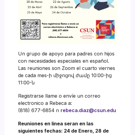
Un grupo de apoyo para padres con hijos
con necesidades especiales en español.
Las reuniones son Zoom el cuarto viernes
de cada mes-ի միջոցով ժամը 10:00-ից
11:00-ն
Registrarse llame o envíe un correo
electronico a Rebeca a:
(818) 677-6854 ո
rebeca.diaz@csun.edu
Reuniones en linea seran en las
siguientes fechas: 24 de Enero, 28 de