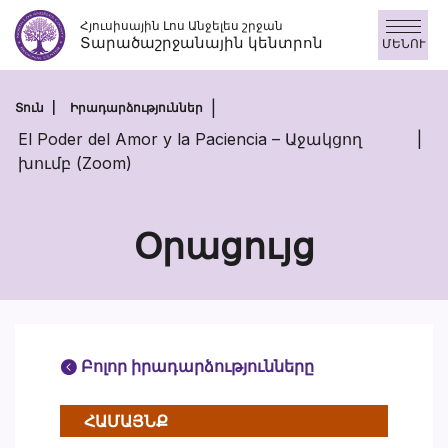
Անցնել
Հյուսիսային Լոս Անջելես շրջան
բովանդակությանը
Տարածաշրջանային կենտրոն
ՄԵՆՈՒ
Տուն
Իրադարձություններ
El Poder del Amor y la Paciencia – Աջակցող
խումբ (Zoom)
Օրացույց
Բոլոր իրադարձությունները
ՀԱՄԱՅՆՔ