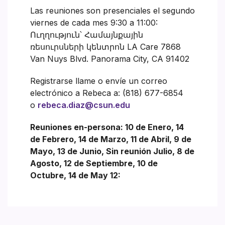
Las reuniones son presenciales el segundo
viernes de cada mes 9:30 a 11:00:
Ուղղություն՝ Համայնքային
ռեսուրսների կենտրոն LA Care 7868
Van Nuys Blvd. Panorama City, CA 91402
Registrarse llame o envíe un correo
electrónico a Rebeca a: (818) 677-6854
o
rebeca.diaz@csun.edu
Reuniones en-persona: 10 de Enero, 14
de Febrero, 14 de Marzo, 11 de Abril, 9 de
Mayo, 13 de Junio, Sin reunión Julio, 8 de
Agosto, 12 de Septiembre, 10 de
Octubre, 14 de May 12: