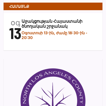
ՀԱՄԱՅՆՔ
օգ
Աջակցության Հայաստանի
13
ծնողական շրջանակ
Օգոստոսի 13-ին, ժամը 18:30-ին
-
20:30