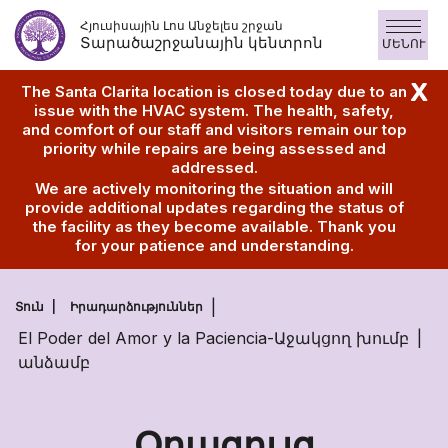
Անցնել
Հյուսիսային Լոս Անջելես շրջան
բովանդակությանը
Տարածաշրջանային կենտրոն
ՄԵՆՈՒ
X
The Santa Clarita location is closed today due to an
issue with the HVAC system. The health, safety,
and comfort of our staff and visitors remain our top
priority while repairs are being assessed and
addressed.
We are actively monitoring the situation and will
provide additional updates regarding the status of
the facility as they become available. Thank you
for your patience and understanding.
Տուն
Իրադարձություններ
El Poder del Amor y la Paciencia-Աջակցող խումբ
անձամբ
Օրացույց