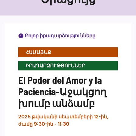
Բոլոր իրադարձությունները
ՀԱՄԱՅՆՔ
ԻՐԱԴԱՐՁՈՒԹՅՈՒՆՆԵՐ
El Poder del Amor y la
Paciencia-Աջակցող
խումբ անձամբ
2025 թվականի սեպտեմբերի 12-ին,
ժամը 9:30-ին
-
11:30