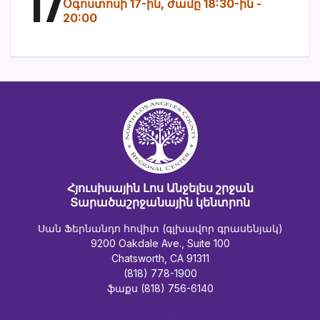
17
Օգոստոսի 17-ին, ժամը 18:30-ին
-
20:00
Հյուսիսային Լոս Անջելես շրջան
Տարածաշրջանային կենտրոն
Սան Ֆերնանդո հովիտ (գլխավոր գրասենյակ)
9200 Oakdale Ave., Suite 100
Chatsworth, CA 91311
(818) 778-1900
ֆաքս (818) 756-6140