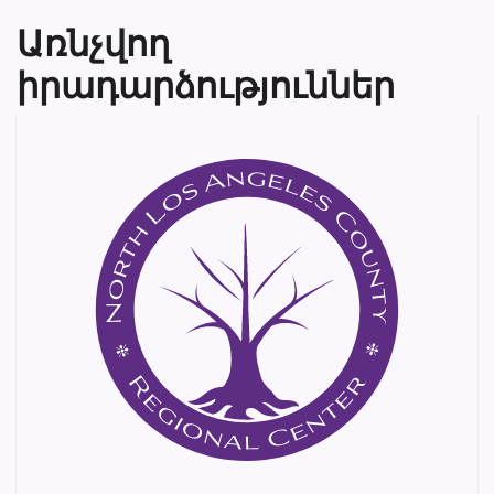
Առնչվող
իրադարձություններ