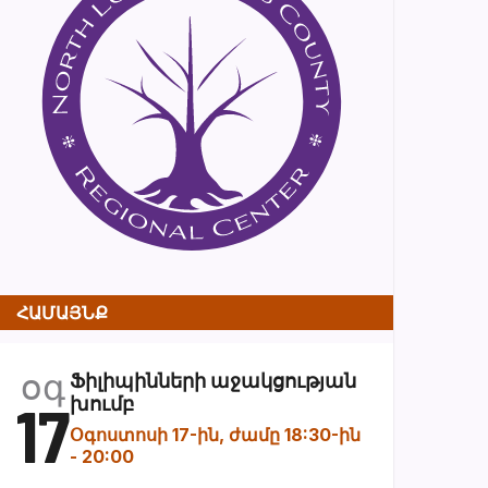
ՀԱՄԱՅՆՔ
օգ
Ֆիլիպինների աջակցության
17
խումբ
Օգոստոսի 17-ին, ժամը 18:30-ին
-
20:00