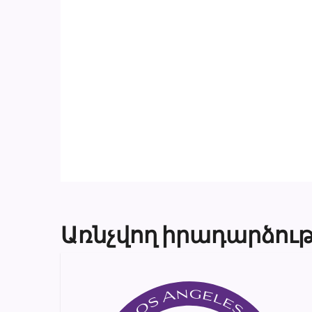
Առնչվող իրադարձութ