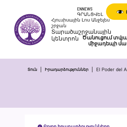
Անցնել
ENNEWS
բովանդակությանը
ԳՐԱՆՑՎԵԼ
Հյուսիսային Լոս Անջելես
շրջան
Տարածաշրջանային
Ծանուցում տվյա
կենտրոն
միջադեպի մա
El Poder del
Տուն
Իրադարձություններ
Բոլոր իրադարձությունները