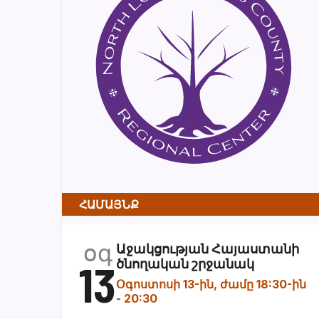
ՀԱՄԱՅՆՔ
օգ
Աջակցության Հայաստանի
13
ծնողական շրջանակ
Օգոստոսի 13-ին, ժամը 18:30-ին
-
20:30