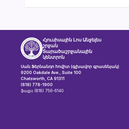
Հյուսիսային Լոս Անջելես
շրջան
Տարածաշրջանային
կենտրոն
Սան Ֆերնանդո հովիտ (գլխավոր գրասենյակ)
9200 Oakdale Ave., Suite 100
Chatsworth, CA 91311
(818) 778-1900
ֆաքս (818) 756-6140