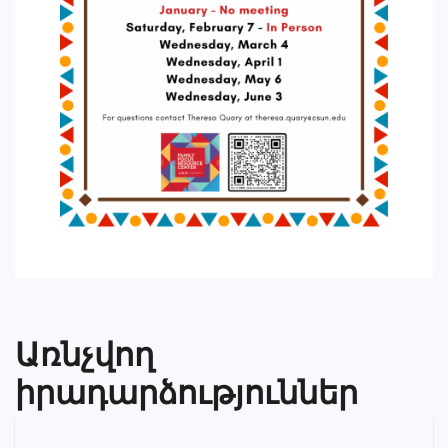
Առնչվող
իրադարձություններ