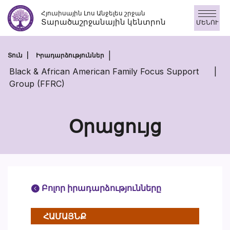
Անցնել
Հյուսիսային Լոս Անջելես շրջան
բովանդակությանը
Տարածաշրջանային կենտրոն
ՄԵՆՈՒ
Տուն
Իրադարձություններ
Black & African American Family Focus Support
Group (FFRC)
Օրացույց
Բոլոր իրադարձությունները
ՀԱՄԱՅՆՔ