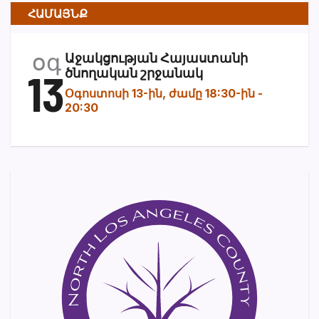
ՀԱՄԱՅՆՔ
օգ
Աջակցության Հայաստանի
13
ծնողական շրջանակ
Օգոստոսի 13-ին, ժամը 18:30-ին
-
20:30