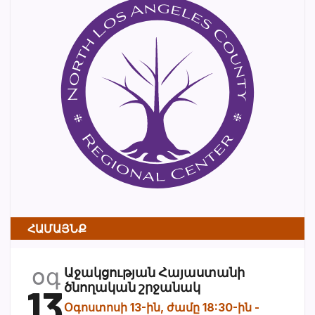
ՀԱՄԱՅՆՔ
օգ
Աջակցության Հայաստանի
13
ծնողական շրջանակ
Օգոստոսի 13-ին, ժամը 18:30-ին
-