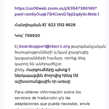
https://us06web.zoom.us/j/83947386149?
pwd=om9yOuqk7SHCiwvD7pjI2qdy4c4Imb.1
Հանդիպման ID՝ 822 1312 4928
Կոդ՝ 756920
Էլ
boardsupport@nlacrc.org
թարգմանչական
ծառայությունների և/կամ լրացուցիչ
կացարանների համար, որոնք ձեզ
կարող են անհրաժեշտ
լինել:
Հարցումները պետք է
ներկայացվեն ժողովից հինգ (5)
աշխատանքային օր առաջ:
Para obtener información sobre los
servicios de traducción y/o las
adaptaciones que pueda necesitar, envíe