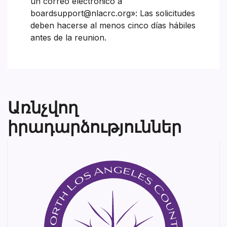
un correo electrónico a
boardsupport@nlacrc.org»: Las solicitudes
deben hacerse al menos cinco días hábiles
antes de la reunion.
Առնչվող
իրադարձություններ