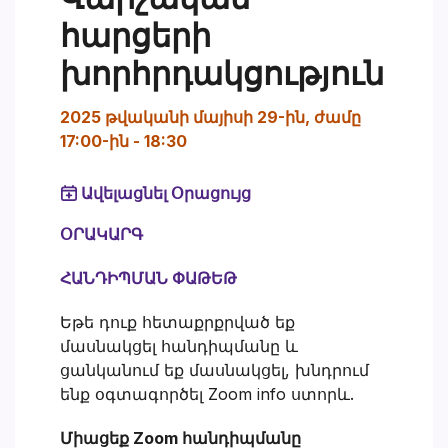
հարցերի
խորհրդակցություն
2025 թվականի մայիսի 29-ին, ժամը
17:00-ին
-
18:30
Ավելացնել Օրացույց
ՕՐԱԿԱՐԳ
ՀԱՆԴԻՊՄԱՆ ՓԱԹԵԹ
Եթե դուք հետաքրքրված եք
մասնակցել հանդիպմանը և
ցանկանում եք մասնակցել, խնդրում
ենք օգտագործել Zoom info ստորև.
Միացեք Zoom հանդիպմանը