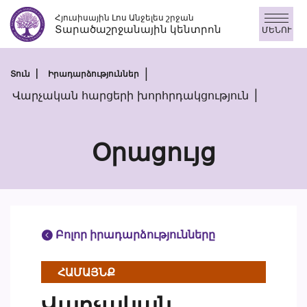
Անցնել
Հյուսիսային Լոս Անջելես շրջան
բովանդակությանը
Տարածաշրջանային կենտրոն
ՄԵՆՈՒ
Տուն
Իրադարձություններ
Վարչական հարցերի խորհրդակցություն
Օրացույց
Բոլոր իրադարձությունները
ՀԱՄԱՅՆՔ
Վարչական