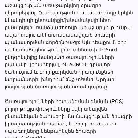
աջակցության առաջարկվող ծրագրի
վերաբերյալ: Ծառայության համակարգողը կրկին
կհանդիպի ընտանիքի/խնամակալի հետ՝
քննարկելու հանձնաժողովի առաջարկությունը և
ավարտելու անհատականացված ծրագրի
պլանավորման գործընթացը: Այն դեպքում, երբ
անհամաձայնություն լինի անհատի IPP-ում
ընդգրկվելիք հանգստի ծառայությունների
քանակի վերաբերյալ, NLACRC-ն գրավոր
ծանուցում և բողոքարկման իրավունքներ
կտրամադրի. խնդրում ենք տեսնել Արդար
լսողության ծառայության ստանդարտը:
Ծառայությունների հետաձգման գնման (POS)
բոլոր թույլտվությունները կվերանայվեն
ընտանեկան ծախսերի մասնակցության ծրագրի
իրավասության համար, և բոլոր իրավասու
սպառողները կենթարկվեն ծրագրի