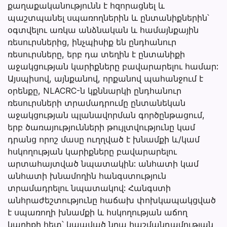
քաղաքականությունն է հզորացնել և
պաշտպանել սպառողներին և ընտանիքներին՝
օգտվելու առկա անձնական և համայնքային
ռեսուրսներից, ինչպիսիք են ընդհանուր
ռեսուրսները, երբ դա տեղին է ընտանիքի
աջակցության կարիքները բավարարելու համար:
Այսպիսով, այնքանով, որքանով պահանջում է
օրենքը, NLACRC-ն կքննարկի ընդհանուր
ռեսուրսների տրամադրումը ընտանեկան
աջակցության պլանավորման գործընթացում,
երբ ծառայությունների թույլտվությունը կամ
դրանց որոշ մասը ուղղված է խնամքի և/կամ
հսկողության կարիքները բավարարելու
արտահայտված նպատակին: անհատի կամ
անհատի խնամողին հանգստություն
տրամադրելու նպատակով: Հանգստի
անհրաժեշտությունը հաճախ փոխկապակցված
է սպառողի խնամքի և հսկողության աճող
կարիքի հետ՝ կապված նրա հաշմանդամության