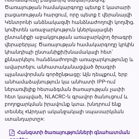
Ծառայության համակարգողը պետք է կատարի
բացառության հարցում, որը պետք է վերանայվի
Կենտրոնի անձնակազմի հանձնաժողովի կողմից.
կոմիտեն առաջարկություն կներկայացնի
ընտանիքի աջակցության առաջարկվող ծրագրի
վերաբերյալ: Ծառայության համակարգողը կրկին
կհանդիպի ընտանիքի/խնամակալի հետ՝
քննարկելու հանձնաժողովի առաջարկությունը և
ավարտելու անհատականացված ծրագրի
պլանավորման գործընթացը: Այն դեպքում, երբ
անհամաձայնություն կա անհատի IPP-ում
ներառվելիք հետաձգման ծառայության չափի
հետ կապված, NLACRC-ն գրավոր ծանուցում և
բողոքարկման իրավունք կտա. խնդրում ենք
տեսնել «Արդար ականջակալի սպասարկման
ստանդարտը»:
Հանգստի ծառայությունների գնահատման