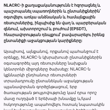
NLACRC-ի քաղաքականությունն է հզորացնել և
պաշտպանել սպառողներին և ընտանիքներին՝
օգտվելու առկա անձնական և համայնքային
ռեսուրսներից, ինչպիսիք են վաղ և պարբերական
զննում, ախտորոշում և բուժում (EPSDT),
հնարավորության դեպքում՝ բավարարելու իրենց
ընտանիքի աջակցության կարիքները:
Այսպիսով, այնքանով, որքանով պահանջում է
օրենքը, NLACRC-ն կխրախուսի ընտանիքներին
օգտագործել այդ ռեսուրսները նախքան
կենտրոնի միջոցները ծախսելը: NLACRC-ն
կքննարկի ընդհանուր ռեսուրսների
տրամադրումը ընտանեկան աջակցության
պլանավորման գործընթացում, երբ
ծառայության թույլտվությունը կամ դրա որոշ
մասը ուղղված է երեխայի խնամքը և/կամ
հսկողությունը ապահովելու հստակ նպատակին