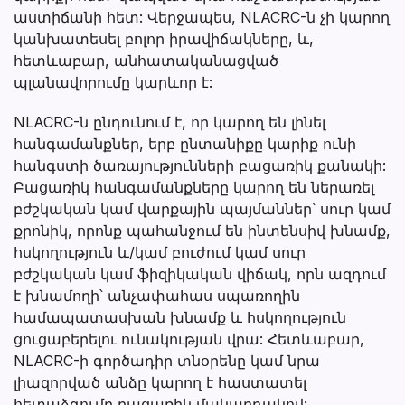
աստիճանի հետ: Վերջապես, NLACRC-ն չի կարող
կանխատեսել բոլոր իրավիճակները, և,
հետևաբար, անհատականացված
պլանավորումը կարևոր է:
NLACRC-ն ընդունում է, որ կարող են լինել
հանգամանքներ, երբ ընտանիքը կարիք ունի
հանգստի ծառայությունների բացառիկ քանակի:
Բացառիկ հանգամանքները կարող են ներառել
բժշկական կամ վարքային պայմաններ՝ սուր կամ
քրոնիկ, որոնք պահանջում են ինտենսիվ խնամք,
հսկողություն և/կամ բուժում կամ սուր
բժշկական կամ ֆիզիկական վիճակ, որն ազդում
է խնամողի՝ անչափահաս սպառողին
համապատասխան խնամք և հսկողություն
ցուցաբերելու ունակության վրա: Հետևաբար,
NLACRC-ի գործադիր տնօրենը կամ նրա
լիազորված անձը կարող է հաստատել
հետաձգումը բացառիկ մակարդակով: