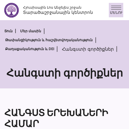
Անցնել
Հյուսիսային Լոս Անջելես շրջան
բովանդակությանը
Տարածաշրջանային կենտրոն
ՄԵՆՈՒ
Տուն
Մեր մասին
Թափանցիկություն և հաշվետվողականություն
Հանգստի գործիքներ
Քաղաքականություն և DEI
Հանգստի գործիքներ
Հանգստի
գործիքներ
ՀԱՆԳՍՏ ԵՐԵԽԱՆԵՐԻ
ՀԱՄԱՐ