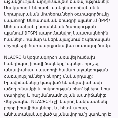
աջակցության արդյունավետ ծառայություններ:
Սա կարող է ներառել ստեղծագործական և
նորարարական մոտեցումների օգտագործումը
սպառողի Անհատական ծրագրի պլանում (IPP)/
Անհատական ընտանեկան ծառայության
պլանում (IFSP) պարունակվող նպատակներին
հասնելու համար և ներկայացնում է պետական
միջոցների ծախսարդյունավետ օգտագործումը:
NLACRC-ն կօգտագործի առավել հաճախ
հանդիպող իրավիճակները՝ օգնելու որոշել
անչափահաս սպառողի համար աջակցության
ծառայությունների բնորոշ մակարդակը:
Իրավիճակները կապված են անչափահասի
աճող խնամքի և հսկողության հետ՝ ելնելով նրա
տարիքից և հաշմանդամության աստիճանից:
Վերջապես, NLACRC-ն չի կարող կանխատեսել
բոլոր իրավիճակները, և, հետևաբար,
անհատականացված պլանավորումը կարևոր է: