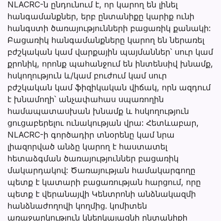
NLACRC-ն ընդունում է, որ կարող են լինել
հանգամանքներ, երբ ընտանիքը կարիք ունի
հանգստի ծառայությունների բացառիկ քանակի:
Բացառիկ հանգամանքները կարող են ներառել
բժշկական կամ վարքային պայմաններ՝ սուր կամ
քրոնիկ, որոնք պահանջում են ինտենսիվ խնամք,
հսկողություն և/կամ բուժում կամ սուր
բժշկական կամ ֆիզիկական վիճակ, որն ազդում
է խնամողի՝ անչափահաս սպառողին
համապատասխան խնամք և հսկողություն
ցուցաբերելու ունակության վրա: Հետևաբար,
NLACRC-ի գործադիր տնօրենը կամ նրա
լիազորված անձը կարող է հաստատել
հետաձգման ծառայություններ բացառիկ
մակարդակով: Ծառայության համակարգողը
պետք է կատարի բացառության հարցում, որը
պետք է վերանայվի Կենտրոնի անձնակազմի
հանձնաժողովի կողմից. կոմիտեն
առաջարկություն կներկայացնի ընտանիքի