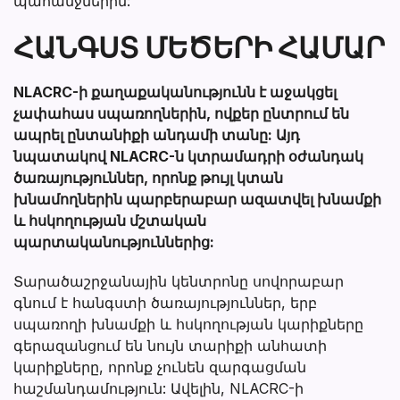
պահանջներին:
ՀԱՆԳՍՏ ՄԵԾԵՐԻ ՀԱՄԱՐ
NLACRC-ի քաղաքականությունն է աջակցել
չափահաս սպառողներին, ովքեր ընտրում են
ապրել ընտանիքի անդամի տանը: Այդ
նպատակով NLACRC-ն կտրամադրի օժանդակ
ծառայություններ, որոնք թույլ կտան
խնամողներին պարբերաբար ազատվել խնամքի
և հսկողության մշտական
պարտականություններից:
Տարածաշրջանային կենտրոնը սովորաբար
գնում է հանգստի ծառայություններ, երբ
սպառողի խնամքի և հսկողության կարիքները
գերազանցում են նույն տարիքի անհատի
կարիքները, որոնք չունեն զարգացման
հաշմանդամություն: Ավելին, NLACRC-ի