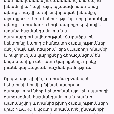
կամ հանգստանալու նպատակով: երեխային
խնամողին. Բացի այդ, պլանավորման թիմը
պետք է հաշվի առնի սովորական խնամքը,
աջակցությունը և հսկողությունը, որը ընտանիքը
պետք է տրամադրի նույն տարիքի երեխային
առանց հաշմանդամության և
ծախսարդյունավետության: Տարածքային
կենտրոնը կարող է հանգստի ծառայություններ
գնել միայն այն դեպքում, երբ սպառողի խնամքի
և հսկողության կարիքները գերազանցում են
նույն տարիքի անհատի կարիքները, որոնք
չունեն զարգացման հաշմանդամություն:
Որպես այդպիսին, տարածաշրջանային
կենտրոնի կողմից ֆինանսավորվող
ծառայությունները կենտրոնանալու են սպառողի
զարգացման հաշմանդամության համար
պահանջվող և դրանից բխող ծառայությունների
վրա: NLACRC-ն կձգտի տրամադրել ընտանիքի