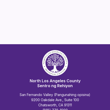
North Los Angeles County
Sentro ng Rehiyon
San Fernando Valley (Pangunahing opisina)
9200 Oakdale Ave., Suite 100
Chatsworth, CA 91311