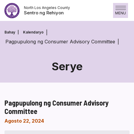
Laktawan
North Los Angeles County
ang
Sentro ng Rehiyon
MENU
nilalaman
Bahay
Kalendaryo
Pagpupulong ng Consumer Advisory Committee
Serye
Pagpupulong ng Consumer Advisory
Committee
Agosto 22, 2024