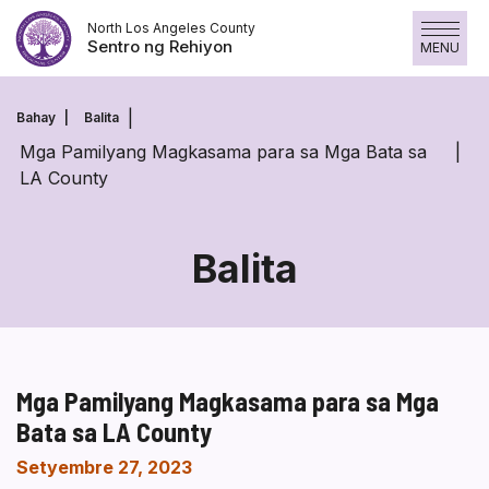
Laktawan
North Los Angeles County
ang
Sentro ng Rehiyon
MENU
nilalaman
Bahay
Balita
Mga Pamilyang Magkasama para sa Mga Bata sa
LA County
Balita
Mga Pamilyang Magkasama para sa Mga
Bata sa LA County
Setyembre 27, 2023