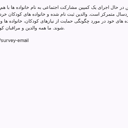
ر حال اجرای یک کمپین مشارکت اجتماعی به نام خانواده ها با ه
ردسال متمرکز است. والدین ثبت نام شده و خانواده های کودکان خر
ه های خود در مورد چگونگی حمایت از نیازهای کودکان، خانواده ها 
شوند. ما همه والدین و مراقبان کودکان 0-8 ساله را تشویق می کنیم که شرکت کنند.
لینک ثبت نام: ail