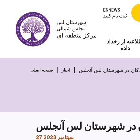
Skip
ENNEWS
to
ثبت نام کنید
content
شهرستان لس
آنجلس شمالی
مرکز منطقه ای
لاعیه از رخداد
داده
کودکان در شهرستان لس آنجلس
اخبار
صفحه اصلی
کان در شهرستان لس آنجلس
27 سپتامبر 2023