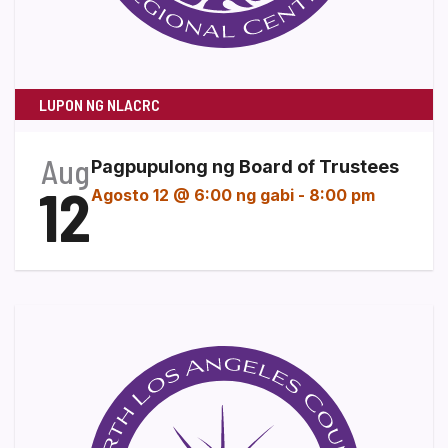
LUPON NG NLACRC
Aug
Pagpupulong ng Board of Trustees
12
Agosto 12 @ 6:00 ng gabi
-
8:00 pm