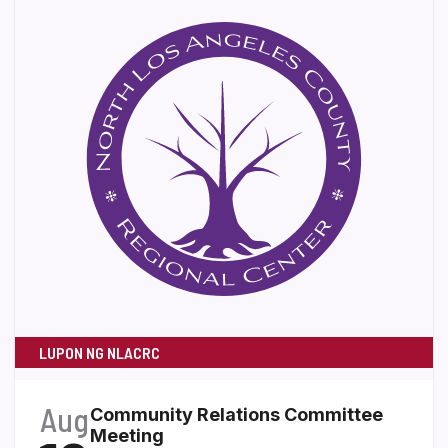
LUPON NG NLACRC
Aug
Community Relations Committee
Meeting