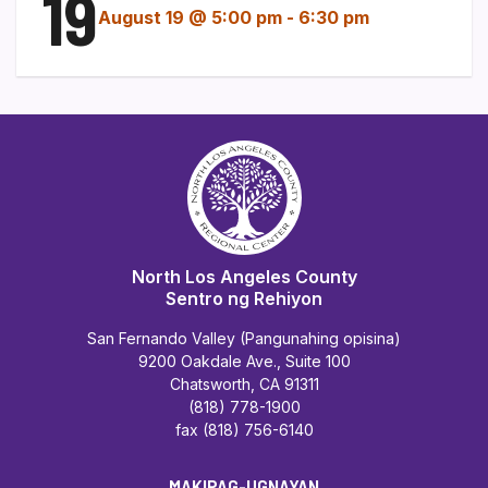
19
August 19 @ 5:00 pm
-
6:30 pm
North Los Angeles County
Sentro ng Rehiyon
San Fernando Valley (Pangunahing opisina)
9200 Oakdale Ave., Suite 100
Chatsworth, CA 91311
(818) 778-1900
fax (818) 756-6140
MAKIPAG-UGNAYAN