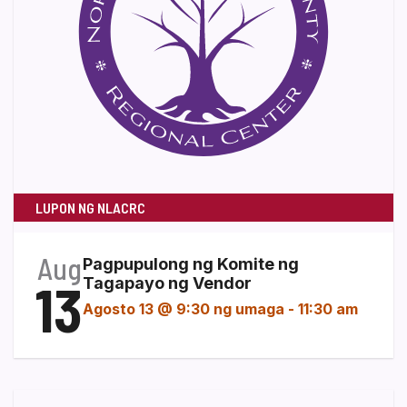
LUPON NG NLACRC
Aug
Pagpupulong ng Komite ng
13
Tagapayo ng Vendor
Agosto 13 @ 9:30 ng umaga
-
11:30 am