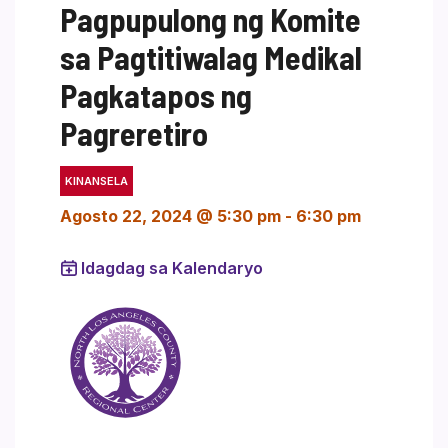
Pagpupulong ng Komite
sa Pagtitiwalag Medikal
Pagkatapos ng
Pagreretiro
KINANSELA
Agosto 22, 2024 @ 5:30 pm
-
6:30 pm
Idagdag sa Kalendaryo