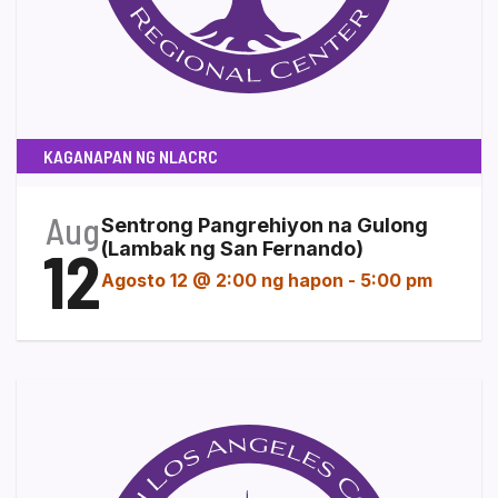
KAGANAPAN NG NLACRC
Aug
Sentrong Pangrehiyon na Gulong
12
(Lambak ng San Fernando)
Agosto 12 @ 2:00 ng hapon
-
5:00 pm