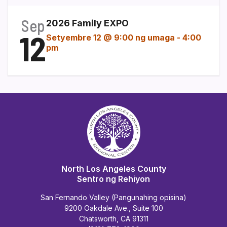
Sep
2026 Family EXPO
12
Setyembre 12 @ 9:00 ng umaga
-
4:00
pm
North Los Angeles County
Sentro ng Rehiyon
San Fernando Valley (Pangunahing opisina)
9200 Oakdale Ave., Suite 100
Chatsworth, CA 91311