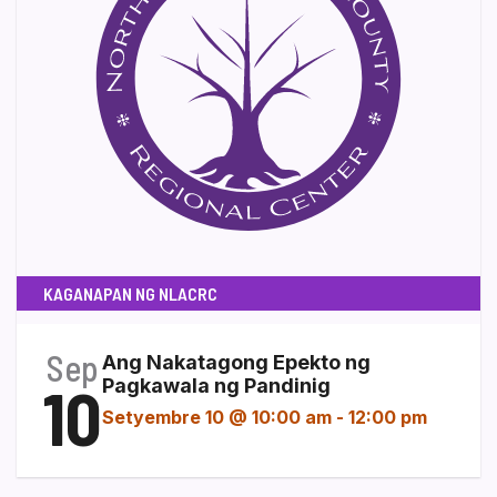
KAGANAPAN NG NLACRC
Sep
Ang Nakatagong Epekto ng
10
Pagkawala ng Pandinig
Setyembre 10 @ 10:00 am
-
12:00 pm