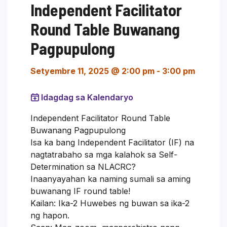
Independent Facilitator
Round Table Buwanang
Pagpupulong
Setyembre 11, 2025 @ 2:00 pm
-
3:00 pm
Idagdag sa Kalendaryo
Independent Facilitator Round Table
Buwanang Pagpupulong
Isa ka bang Independent Facilitator (IF) na
nagtatrabaho sa mga kalahok sa Self-
Determination sa NLACRC?
Inaanyayahan ka naming sumali sa aming
buwanang IF round table!
Kailan: Ika-2 Huwebes ng buwan sa ika-2
ng hapon.